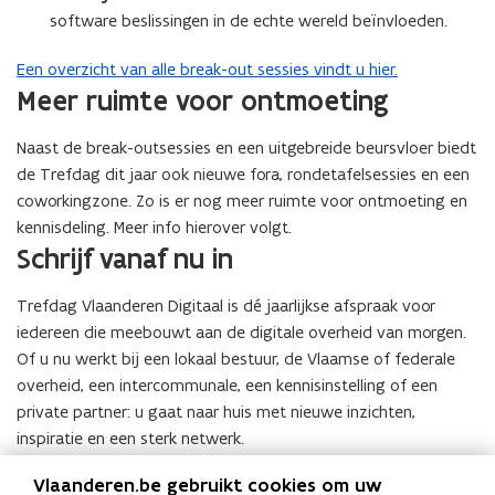
software beslissingen in de echte wereld beïnvloeden.
Een overzicht van alle break-out sessies vindt u hier.
Meer ruimte voor ontmoeting
Naast de break-outsessies en een uitgebreide beursvloer biedt
de Trefdag dit jaar ook nieuwe fora, rondetafelsessies en een
coworkingzone. Zo is er nog meer ruimte voor ontmoeting en
kennisdeling. Meer info hierover volgt.
Schrijf vanaf nu in
Trefdag Vlaanderen Digitaal is dé jaarlijkse afspraak voor
iedereen die meebouwt aan de digitale overheid van morgen.
Of u nu werkt bij een lokaal bestuur, de Vlaamse of federale
overheid, een intercommunale, een kennisinstelling of een
private partner: u gaat naar huis met nieuwe inzichten,
inspiratie en een sterk netwerk.
Vlaanderen.be gebruikt cookies om uw
Deelname is gratis, maar inschrijven is verplicht. Schrijf