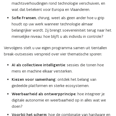
machtsverhoudingen rond technologie verschuiven, en
wat dat betekent voor Europa en Vlaanderen.
Sofie Fransen
, chirurg, weet als geen ander hoe u grip
houdt op uw werk wanneer technologie almaar
belangrijker wordt. Zij brengt soevereiniteit terug naar het
menselijke niveau: hoe blijft u als individu in controle?
Vervolgens stelt u uw eigen programma samen uit tientallen
break-outsessies verspreid over vier thematische sporen:
AI als collectieve intelligentie
: sessies die tonen hoe
mens en machine elkaar versterken.
Kiezen voor samenhang:
ontdek het belang van
gedeelde platformen en sterke ecosystemen.
Weerbaarheid als ontwerpprincipe:
hoe integreer je
digitale autonomie en weerbaarheid op in alles wat we
doen?
Voorbij het scherm
: hoe de combinatie van hardware en