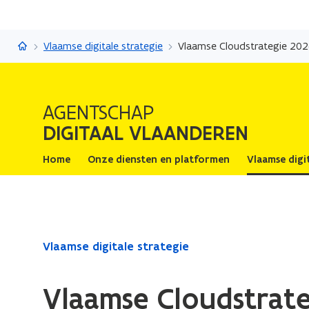
Digitaal Vlaanderen
Vlaamse digitale strategie
Vlaamse Cloudstrategie 202
AGENTSCHAP
DIGITAAL VLAANDEREN
Home
Onze diensten en platformen
Vlaamse digi
Gedaan
Vlaamse digitale strategie
met
laden.
Vlaamse Cloudstrate
U