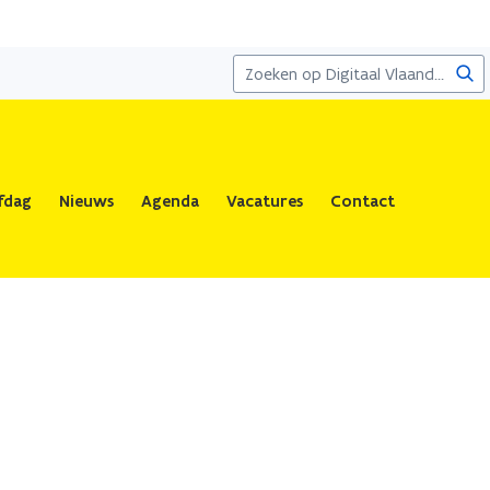
Zoe
fdag
Nieuws
Agenda
Vacatures
Contact