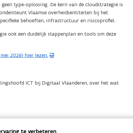
r geen type-oplossing. De kern van de cloudstrategie is
ondersteunt Vlaamse overheidsentiteiten bij het
cifieke behoeften, infrastructuur en risicoprofiel.
egie ook een duidelijk stappenplan en tools om deze
 mei 2026) hier lezen.
elingshoofd ICT bij Digitaal Vlaanderen, over het wat
rvaring te verbeteren.