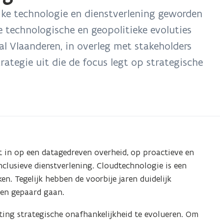
ijke technologie en dienstverlening geworden
e technologische en geopolitieke evoluties
l Vlaanderen, in overleg met stakeholders
ategie uit die de focus legt op strategische
 in op een datagedreven overheid, op proactieve en
inclusieve dienstverlening. Cloudtechnologie is een
n. Tegelijk hebben de voorbije jaren duidelijk
den gepaard gaan.
ting strategische onafhankelijkheid te evolueren. Om