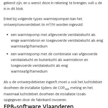
gekend zijn, en u wenst deze in rekening te brengen, vult u de
in in dit blok.
Enkel bij volgende types warmtepompen kan het
ontwerptoevoerdebiet (in m³/h) worden ingevuld:
een warmtepomp met afgevoerde ventilatielucht als
enige warmtebron en toegevoerde ventilatielucht als enig
warmteafgiftemedium
een warmtepomp met de combinatie van afgevoerde
ventilatielucht en buitenlucht als warmtebron en
toegevoerde ventilatielucht als enig
warmteafgiftemedium
Als u de ontwerpdebieten ingeeft moet u ook het luchtdebiet
doorheen de installatie tijdens de COP
meting en het
test
maximaal luchtdebiet doorheen de installatie (zoals
opgegeven door de fabrikant) invoeren.
EPB-software Vlaanderen