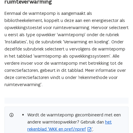
ruimteverwarming
Eenmaal de warmtepomp is aangemaakt als
bibliotheekelement, koppelt u deze aan een energiesector als
opwekkingstoestel voor ruimteverwarming. Hiervoor selecteert
u eerst als type opwekker ‘warmtepomp’ onder de rubriek
‘Installaties’, bij de subrubriek ‘Verwarming en koeling’. Onder
dezelfde subrubriek selecteert u vervolgens de warmtepomp
in het tabblad ‘warmtepomp als opwekkingssysteem’. Alle
verdere invoer voor de warmtepomp met betrekking tot de
correctiefactoren, gebeurt in dit tabblad. Meer informatie over
deze correctiefactoren vindt u onder ‘rekenmethode voor
ruimteverwarming’.
Wordt de warmtepomp gecombineerd met een
andere warmteopwekker? Gebruik dan
het
(
rekenblad ‘WKK en pref/npref
’
.
Z