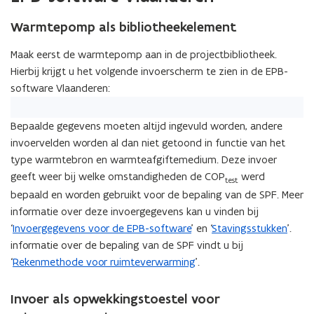
Warmtepomp als bibliotheekelement
Maak eerst de warmtepomp aan in de projectbibliotheek.
Hierbij krijgt u het volgende invoerscherm te zien in de EPB-
software Vlaanderen:
Bepaalde gegevens moeten altijd ingevuld worden, andere
invoervelden worden al dan niet getoond in functie van het
type warmtebron en warmteafgiftemedium. Deze invoer
geeft weer bij welke omstandigheden de COP
werd
test
bepaald en worden gebruikt voor de bepaling van de SPF. Meer
informatie over deze invoergegevens kan u vinden bij
‘
Invoergegevens voor de EPB-software
’ en ‘
Stavingsstukken
’.
informatie over de bepaling van de SPF vindt u bij
‘
Rekenmethode voor ruimteverwarming
’.
Invoer als opwekkingstoestel voor