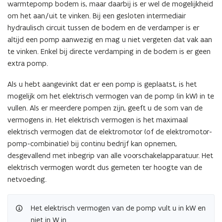
warmtepomp bodem is, maar daarbij is er wel de mogelijkheid
om het aan/uit te vinken. Bij een gesloten intermediair
hydraulisch circuit tussen de bodem en de verdamper is er
altijd een pomp aanwezig en mag u niet vergeten dat vak aan
te vinken. Enkel bij directe verdamping in de bodem is er geen
extra pomp.
Als u hebt aangevinkt dat er een pomp is geplaatst, is het
mogelijk om het elektrisch vermogen van de pomp (in kW) in te
vullen. Als er meerdere pompen zijn, geeft u de som van de
vermogens in. Het elektrisch vermogen is het maximaal
elektrisch vermogen dat de elektromotor (of de elektromotor-
pomp-combinatie) bij continu bedrijf kan opnemen,
desgevallend met inbegrip van alle voorschakelapparatuur. Het
elektrisch vermogen wordt dus gemeten ter hoogte van de
netvoeding.
Het elektrisch vermogen van de pomp vult u in kW en
niet in W in.