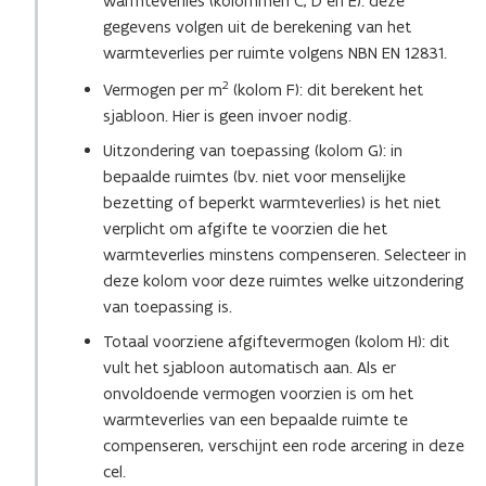
warmteverlies (kolommen C, D en E): deze
n
gegevens volgen uit de berekening van het
s
warmteverlies per ruimte volgens NBN EN 12831.
t
e
2
Vermogen per m
(kolom F): dit berekent het
r
sjabloon. Hier is geen invoer nodig.
)
Uitzondering van toepassing (kolom G): in
bepaalde ruimtes (bv. niet voor menselijke
bezetting of beperkt warmteverlies) is het niet
verplicht om afgifte te voorzien die het
warmteverlies minstens compenseren. Selecteer in
deze kolom voor deze ruimtes welke uitzondering
van toepassing is.
Totaal voorziene afgiftevermogen (kolom H): dit
vult het sjabloon automatisch aan. Als er
onvoldoende vermogen voorzien is om het
warmteverlies van een bepaalde ruimte te
compenseren, verschijnt een rode arcering in deze
cel.