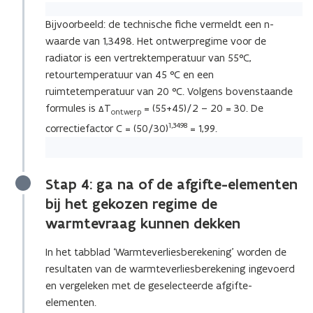
Bijvoorbeeld: de technische fiche vermeldt een n-
waarde van 1,3498. Het ontwerpregime voor de
radiator is een vertrektemperatuur van 55°C,
retourtemperatuur van 45 °C en een
ruimtetemperatuur van 20 °C. Volgens bovenstaande
formules is ΔT
= (55+45)/2 – 20 = 30. De
ontwerp
1,3498
correctiefactor C = (50/30)
= 1,99.
Stap 4: ga na of de afgifte-elementen
bij het gekozen regime de
warmtevraag kunnen dekken
In het tabblad ‘Warmteverliesberekening’ worden de
resultaten van de warmteverliesberekening ingevoerd
en vergeleken met de geselecteerde afgifte-
elementen.