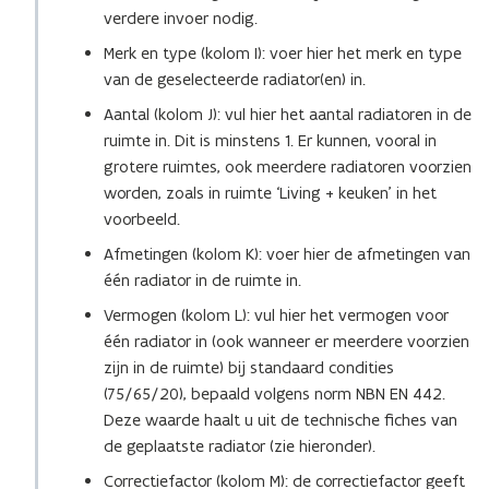
verdere invoer nodig.
Merk en type (kolom I): voer hier het merk en type
van de geselecteerde radiator(en) in.
Aantal (kolom J): vul hier het aantal radiatoren in de
ruimte in. Dit is minstens 1. Er kunnen, vooral in
grotere ruimtes, ook meerdere radiatoren voorzien
worden, zoals in ruimte ‘Living + keuken’ in het
voorbeeld.
Afmetingen (kolom K): voer hier de afmetingen van
één radiator in de ruimte in.
Vermogen (kolom L): vul hier het vermogen voor
één radiator in (ook wanneer er meerdere voorzien
zijn in de ruimte) bij standaard condities
(75/65/20), bepaald volgens norm NBN EN 442.
Deze waarde haalt u uit de technische fiches van
de geplaatste radiator (zie hieronder).
Correctiefactor (kolom M): de correctiefactor geeft