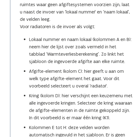
ruimtes waar geen afgiftesystemen voorzien zijn, laat
u naast de invoer van ‘lokaal nummer’ en ‘naam lokaal’,
de velden leeg.
Voor radiatoren is de invoer als volgt:
Lokaal nummer en naam lokaal (kolommen A en B):
neem hier de lijst over zoals vermeld in het
tabblad ‘Warmteverliesberekening’. Zo linkt het
sjabloon de ingevoerde afgifte aan elke ruimte.
Afgifte-element (kolom C): hier geeft u aan om
welk type afgifte-element het gaat. Voor dit
voorbeeld selecteert u overal ‘radiator’.
Kring (kolom D): hier verschijnt een keuzemenu met
alle ingevoerde kringen. Selecteer de kring waaraan
de afgifte-elementen in de ruimte gekoppeld zijn.
In dit voorbeeld is er maar één kring (K1).
Kolommen E tot H: deze velden worden
automatisch ingevuld in het sjabloon. Er is geen