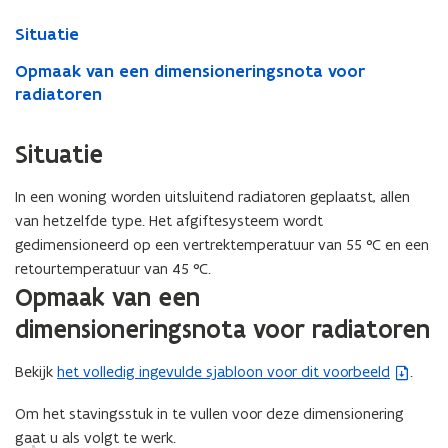
Situatie
Opmaak van een dimensioneringsnota voor
radiatoren
Situatie
In een woning worden uitsluitend radiatoren geplaatst, allen
van hetzelfde type. Het afgiftesysteem wordt
gedimensioneerd op een vertrektemperatuur van 55 °C en een
retourtemperatuur van 45 °C.
Opmaak van een
dimensioneringsnota voor radiatoren
Bekijk
het volledig ingevulde sjabloon voor dit voorbeeld
.
(
b
Om het stavingsstuk in te vullen voor deze dimensionering
e
gaat u als volgt te werk.
s