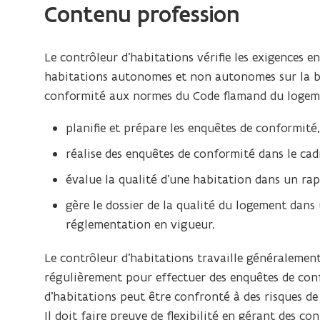
professionnelle
Contenu profession
de
contrôleur
Le contrôleur d’habitations vérifie les exigences 
d’habitations
habitations autonomes et non autonomes sur la bas
conformité aux normes du Code flamand du logeme
planifie et prépare les enquêtes de conformité,
réalise des enquêtes de conformité dans le cadr
évalue la qualité d’une habitation dans un rap
gère le dossier de la qualité du logement dans
réglementation en vigueur.
Le contrôleur d’habitations travaille généralement 
régulièrement pour effectuer des enquêtes de conf
d’habitations peut être confronté à des risques de s
Il doit faire preuve de flexibilité en gérant des co