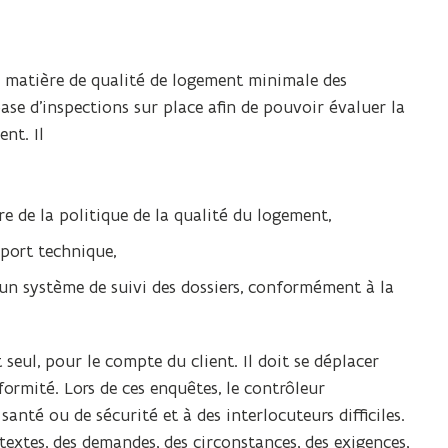
en matière de qualité de logement minimale des
e d’inspections sur place afin de pouvoir évaluer la
nt. Il
e de la politique de la qualité du logement,
port technique,
 un système de suivi des dossiers, conformément à la
seul, pour le compte du client. Il doit se déplacer
ormité. Lors de ces enquêtes, le contrôleur
anté ou de sécurité et à des interlocuteurs difficiles.
ntextes, des demandes, des circonstances, des exigences,