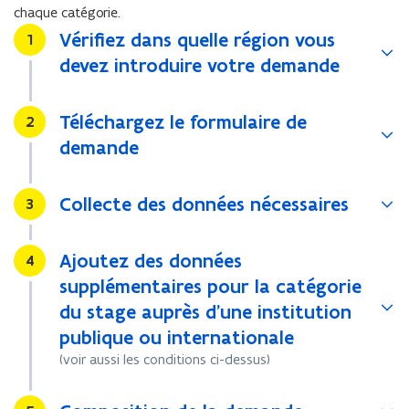
chaque catégorie.
Vérifiez dans quelle région vous
Stap
1
devez introduire votre demande
Téléchargez le formulaire de
Stap
2
demande
Collecte des données nécessaires
Stap
3
Ajoutez des données
Stap
4
supplémentaires pour la catégorie
du stage auprès d’une institution
publique ou internationale
(voir aussi les conditions ci-dessus)