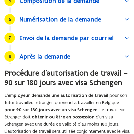
Composition de la demande
Stap
5
Numérisation de la demande
Stap
6
Envoi de la demande par courriel
Stap
7
Après la demande
Stap
8
Procédure d’autorisation de travail –
90 sur 180 jours avec visa Schengen
L’employeur demande une autorisation de travail
pour son
futur travailleur étranger, qui viendra travailler en Belgique
pour 90 sur 180 jours avec un visa Schengen
. Le travailleur
étranger doit
obtenir ou être en possession
d’un visa
Schengen avec une durée de validité d’au moins 180 jours.
L’autorisation de travail sera utilisée conjointement avec le visa