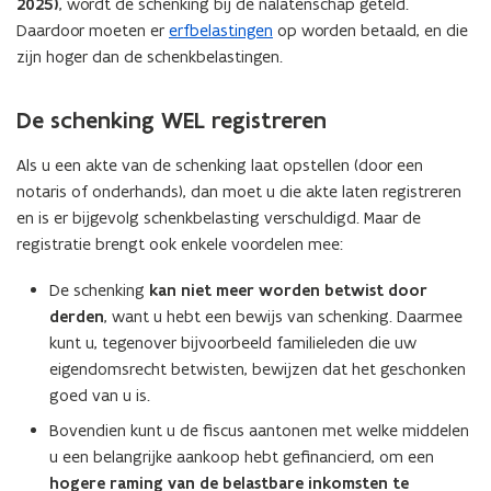
2025)
, wordt de schenking bij de nalatenschap geteld.
Daardoor moeten er
erfbelastingen
op worden betaald, en die
zijn hoger dan de schenkbelastingen.
De schenking WEL registreren
Als u een akte van de schenking laat opstellen (door een
notaris of onderhands), dan moet u die akte laten registreren
en is er bijgevolg schenkbelasting verschuldigd. Maar de
registratie brengt ook enkele voordelen mee:
De schenking
kan niet meer worden betwist door
derden
, want u hebt een bewijs van schenking. Daarmee
kunt u, tegenover bijvoorbeeld familieleden die uw
eigendomsrecht betwisten, bewijzen dat het geschonken
goed van u is.
Bovendien kunt u de fiscus aantonen met welke middelen
u een belangrijke aankoop hebt gefinancierd, om een
hogere raming van de belastbare inkomsten te