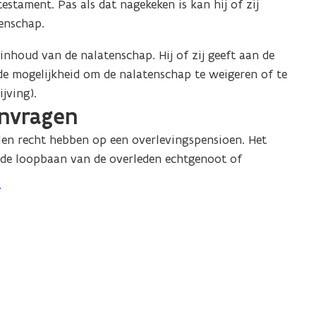
estament. Pas als dat nagekeken is kan hij of zij
enschap.
inhoud van de nalatenschap. Hij of zij geeft aan de
de mogelijkheid om de nalatenschap te weigeren of te
jving).
anvragen
en recht hebben op een overlevingspensioen. Het
 de loopbaan van de overleden echtgenoot of