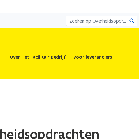
Zoe
Over Het Facilitair Bedrijf
Voor leveranciers
erheidsopdrachten