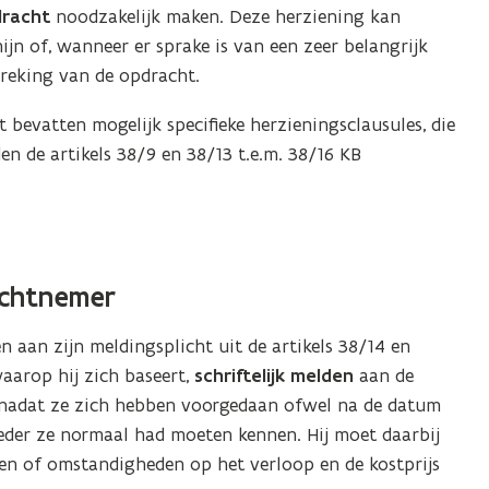
dracht
noodzakelijk maken. Deze herziening kan
jn of, wanneer er sprake is van een zeer belangrijk
breking van de opdracht.
evatten mogelijk specifieke herzieningsclausules, die
en de artikels 38/9 en 38/13 t.e.m. 38/16 KB
achtnemer
 aan zijn meldingsplicht uit de artikels 38/14 en
aarop hij zich baseert,
schriftelijk melden
aan de
nadat ze zich hebben voorgedaan ofwel na de datum
der ze normaal had moeten kennen. Hij moet daarbij
ten of omstandigheden op het verloop en de kostprijs