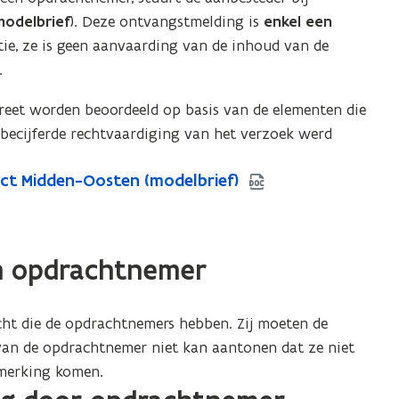
modelbrief
). Deze ontvangstmelding is
enkel een
tie, ze is geen aanvaarding van de inhoud van de
.
creet worden beoordeeld op basis van de elementen die
e becijferde rechtvaardiging van het verzoek werd
ct Midden-Oosten (modelbrief)
an opdrachtnemer
cht die de opdrachtnemers hebben. Zij moeten de
van de opdrachtnemer niet kan aantonen dat ze niet
nmerking komen.