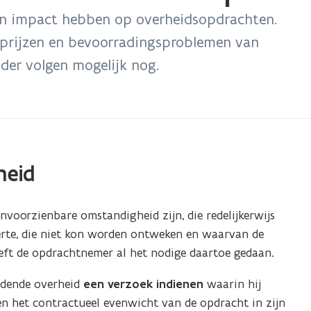
een impact hebben op overheidsopdrachten.
de prijzen en bevoorradingsproblemen van
der volgen mogelijk nog.
heid
oorzienbare omstandigheid zijn, die redelijkerwijs
ferte, die niet kon worden ontweken en waarvan de
eft de opdrachtnemer al het nodige daartoe gedaan.
edende overheid
een verzoek indienen
waarin hij
 het contractueel evenwicht van de opdracht in zijn