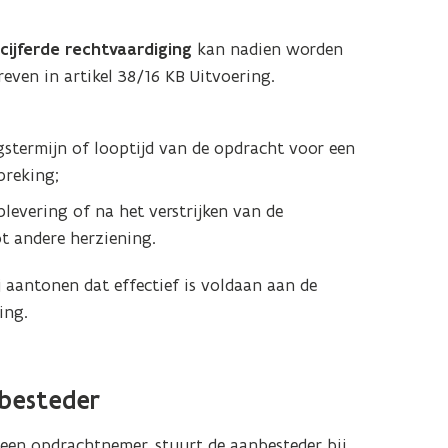
ijferde rechtvaardiging
kan nadien worden
even in artikel 38/16 KB Uitvoering.
gstermijn of looptijd van de opdracht voor een
breking;
plevering of na het verstrijken van de
t andere herziening.
 aantonen dat effectief is voldaan aan de
ing.
besteder
 een opdrachtnemer, stuurt de aanbesteder bij