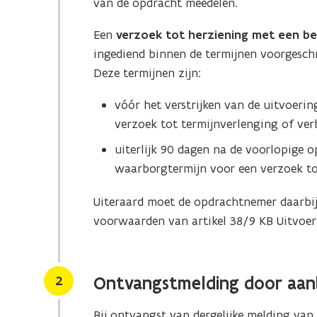
van de opdracht meedelen.
Een
verzoek tot herziening met een bec
ingediend binnen de termijnen voorgeschr
Deze termijnen zijn:
vóór het verstrijken van de uitvoerin
verzoek tot termijnverlenging of ver
uiterlijk 90 dagen na de voorlopige o
waarborgtermijn voor een verzoek to
Uiteraard moet de opdrachtnemer daarbij
voorwaarden van artikel 38/9 KB Uitvoer
Stap
2
Ontvangstmelding door aan
Bij ontvangst van dergelijke melding van