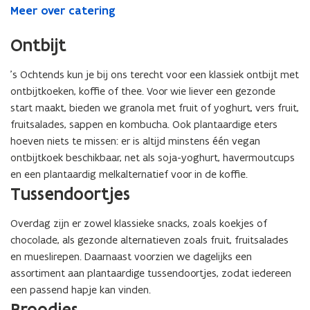
Meer over catering
Ontbijt
’s Ochtends kun je bij ons terecht voor een klassiek ontbijt met
ontbijtkoeken, koffie of thee. Voor wie liever een gezonde
start maakt, bieden we granola met fruit of yoghurt, vers fruit,
fruitsalades, sappen en kombucha. Ook plantaardige eters
hoeven niets te missen: er is altijd minstens één vegan
ontbijtkoek beschikbaar, net als soja-yoghurt, havermoutcups
en een plantaardig melk­alternatief voor in de koffie.
Tussendoortjes
Overdag zijn er zowel klassieke snacks, zoals koekjes of
chocolade, als gezonde alternatieven zoals fruit, fruitsalades
en mueslirepen. Daarnaast voorzien we dagelijks een
assortiment aan plantaardige tussendoortjes, zodat iedereen
een passend hapje kan vinden.
Broodjes