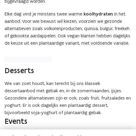
bijgevraagd worden.
Elke dag vind je minstens twee warme
koolhydraten
in het
aanbod. Voor wie bewust wil kiezen, voorzien we gezonde
alternatieven zoals volkorenproducten, quinoa, bulgur, freekeh
of gekookte aardappelen. Ook vegan klanten hebben dagelijks
de keuze uit een plantaardige variant, met voldoende variatie.
Desserts
Wie van zoet houdt, kan terecht bij ons klassiek
dessertaanbod met gebak en, in de zomermaanden, ijsjes.
Gezondere alternatieven zijn er ook, zoals fruit, fruitsalades en
yoghurt. Er is ook dagelijks een plantaardig dessert,
bijvoorbeeld soja-yoghurt of plantaardig gebak.
Events
Voor events kun je rekenen op ons cateringaanbod zoals