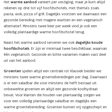
Het
warme aanbod
varieert per vestiging, maar je kunt altijd
rekenen op drie tot vijf hoofdschotels, met thema’s zoals
pasta, wok, pizza of grill. Dagelijks voorzien we daarnaast een
gezonde bereiding met magere eiwitten en een vegetarisch
alternatief. Minstens twee keer per week vind je ook een
volledig plantaardige warme hoofdschotel terug.
Naast het warme aanbod serveren we ook
dagelijks koude
hoofdschotels
. Er zijn er minimaal twee beschikbaar, waarvan
één vegetarisch. Gezonde en lichte varianten maken vast deel
uit van het aanbod.
Groenten
spelen altijd een centrale rol. Klassiek bieden we
minstens twee warme groentebereidingen per dag. Daarnaast
is er een saladbar die voor minstens de helft bestaat uit
onbewerkte groenten en altijd een gezonde koolhydraat
bevat. Voor klanten die houden van plantaardig zorgen we
voor een volledig plantaardige saladbar en dagelijks een
warme groentebereiding. Groenten kunnen vrij opgeschept en