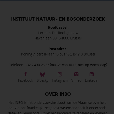
INSTITUUT NATUUR- EN BOSONDERZOEK
Hoofdzetel:
Herman Teirlinckgebouw
Havenlaan 88, B-1000 Brussel
Postadres:
Koning Albert II-laan 15 bus 186, B-1210 Brussel
Telefoon:
+32 2 430 26 37 (ma -vr van 10-12, niet op woensdag)
Facebook
Bluesky
Instagram
Vimeo
LinkedIn
OVER INBO
Het INBO is het onderzoeksinstituut van de Vlaamse overheid
dat via onafhankelijk toegepast wetenschappelijk onderzoek,
data- en kennisontsluiting het biodiversiteitsbeleid en -beheer