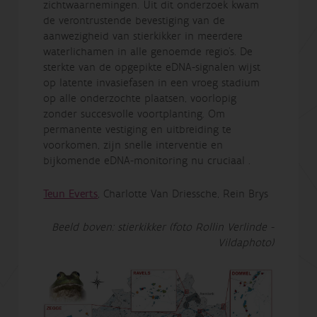
zichtwaarnemingen. Uit dit onderzoek kwam
de verontrustende bevestiging van de
aanwezigheid van stierkikker in meerdere
waterlichamen in alle genoemde regio's. De
sterkte van de opgepikte eDNA-signalen wijst
op latente invasiefasen in een vroeg stadium
op alle onderzochte plaatsen, voorlopig
zonder succesvolle voortplanting. Om
permanente vestiging en uitbreiding te
voorkomen, zijn snelle interventie en
bijkomende eDNA-monitoring nu cruciaal .
Teun Everts
, Charlotte Van Driessche, Rein Brys
Beeld boven: stierkikker (foto Rollin Verlinde -
Vildaphoto)