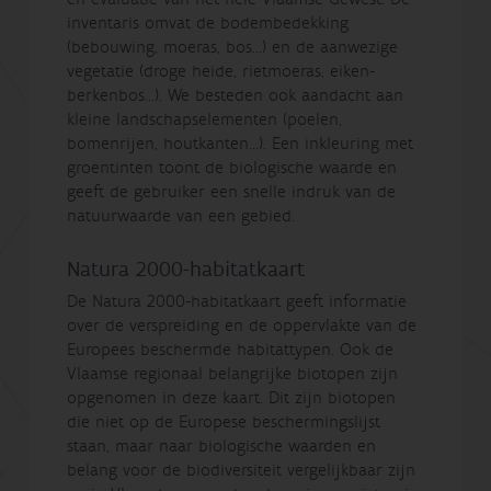
inventaris omvat de bodembedekking
(bebouwing, moeras, bos...) en de aanwezige
vegetatie (droge heide, rietmoeras, eiken-
berkenbos...). We besteden ook aandacht aan
kleine landschapselementen (poelen,
bomenrijen, houtkanten...). Een inkleuring met
groentinten toont de biologische waarde en
geeft de gebruiker een snelle indruk van de
natuurwaarde van een gebied.
Natura 2000-habitatkaart
De Natura 2000-habitatkaart geeft informatie
over de verspreiding en de oppervlakte van de
Europees beschermde habitattypen. Ook de
Vlaamse regionaal belangrijke biotopen zijn
opgenomen in deze kaart. Dit zijn biotopen
die niet op de Europese beschermingslijst
staan, maar naar biologische waarden en
belang voor de biodiversiteit vergelijkbaar zijn