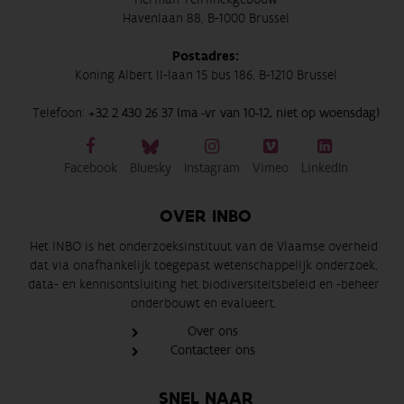
Havenlaan 88, B-1000 Brussel
Postadres:
Koning Albert II-laan 15 bus 186, B-1210 Brussel
Telefoon:
+32 2 430 26 37 (ma -vr van 10-12, niet op woensdag)
Facebook
Bluesky
Instagram
Vimeo
LinkedIn
OVER INBO
Het INBO is het onderzoeksinstituut van de Vlaamse overheid
dat via onafhankelijk toegepast wetenschappelijk onderzoek,
data- en kennisontsluiting het biodiversiteitsbeleid en -beheer
onderbouwt en evalueert.
Over ons
Contacteer ons
SNEL NAAR