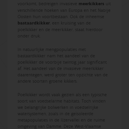
voorkomt, bedreigen invasieve
meerkikkers
uit
verschillende hoeken van Europa en het Nabije
Oosten hun voortbestaan. Ook de inheemse
bastaardkikker
, een kruising van de
poelkikker en de meerkikker, staat hierdoor
onder druk.
In natuurlijke mengpopulaties met
bastaardkikker nam het aandeel van de
poelkikker de voorbije twintig jaar significant
af. Het aandeel van de invasieve meerkikker
daarentegen, werd groter ten opzichte van de
andere soorten groene kikkers.
Poelkikker wordt vaak gezien als een typische
soort van voedselarme habitats. Toch vinden
we belangrijke bolwerken in voedselrijke
watersystemen, zoals in de geïsoleerde
metapopulaties in de IJzervallei en de ruime
omgeving van Damme. Deze West-Vlaamse