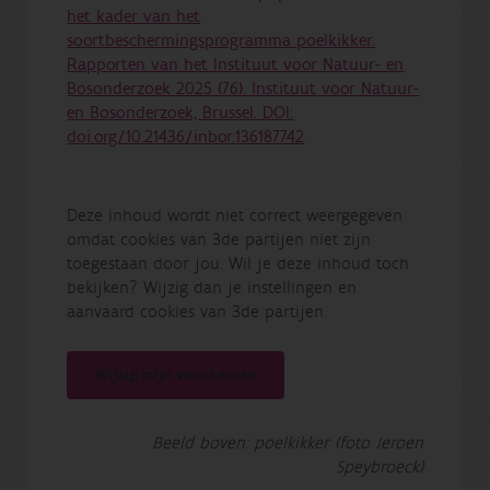
het kader van het
soortbeschermingsprogramma poelkikker.
Rapporten van het Instituut voor Natuur- en
Bosonderzoek 2025 (76). Instituut voor Natuur-
en Bosonderzoek, Brussel. DOI:
doi.org/10.21436/inbor.136187742
Deze inhoud wordt niet correct weergegeven
omdat cookies van 3de partijen niet zijn
toegestaan door jou. Wil je deze inhoud toch
bekijken? Wijzig dan je instellingen en
aanvaard cookies van 3de partijen.
Wijzig mijn voorkeuren
Beeld boven: poelkikker (foto Jeroen
Speybroeck)