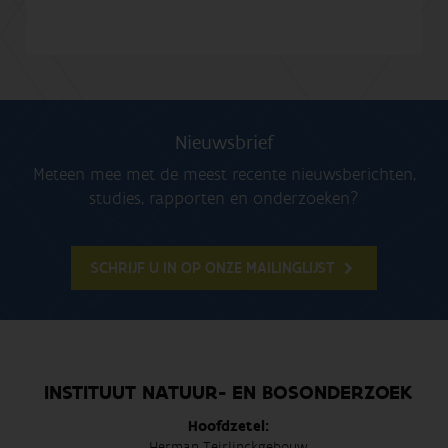
Nieuwsbrief
Meteen mee met de meest recente nieuwsberichten,
studies, rapporten en onderzoeken?
SCHRIJF U IN OP ONZE MAILINGLIJST
INSTITUUT NATUUR- EN BOSONDERZOEK
Hoofdzetel:
Herman Teirlinckgebouw