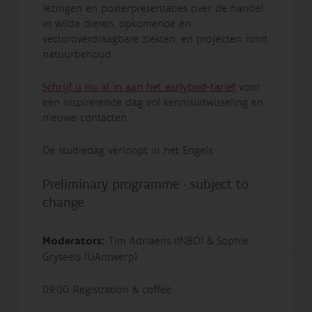
lezingen en posterpresentaties over de handel
in wilde dieren, opkomende en
vectoroverdraagbare ziekten, en projecten rond
natuurbehoud.
Schrijf u nu al in aan het earlybird-tarief
voor
een inspirerende dag vol kennisuitwisseling en
nieuwe contacten.
De studiedag verloopt in het Engels:
Preliminary programme · subject to
change
Moderators:
Tim Adriaens (INBO) & Sophie
Gryseels (UAntwerp)
09:00 Registration & coffee