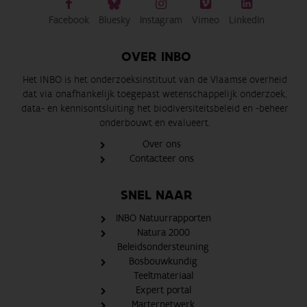
Facebook
Bluesky
Instagram
Vimeo
LinkedIn
OVER INBO
Het INBO is het onderzoeksinstituut van de Vlaamse overheid
dat via onafhankelijk toegepast wetenschappelijk onderzoek,
data- en kennisontsluiting het biodiversiteitsbeleid en -beheer
onderbouwt en evalueert.
Over ons
Contacteer ons
SNEL NAAR
INBO Natuurrapporten
Natura 2000
Beleidsondersteuning
Bosbouwkundig
Teeltmateriaal
Expert portal
Marternetwerk