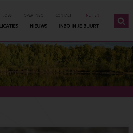
JOBS
OVER INBO
CONTACT
NL
EN
ICATIES
NIEUWS
INBO IN JE BUURT