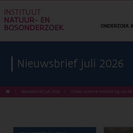
ONDERZOEK &
Nieuwsbrief juli 2026
Nieuwsbrief juli 2026
Citizen science monitoring via de 