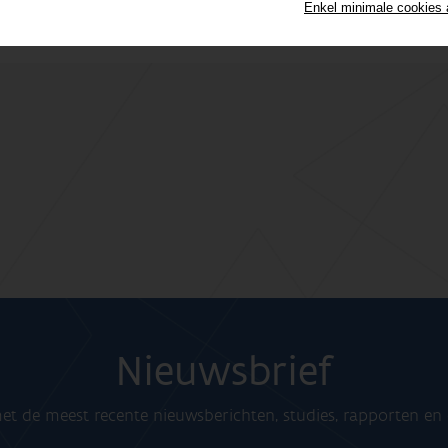
Enkel minimale cookies
Nieuwsbrief
t de meest recente nieuwsberichten, studies, rapporten e