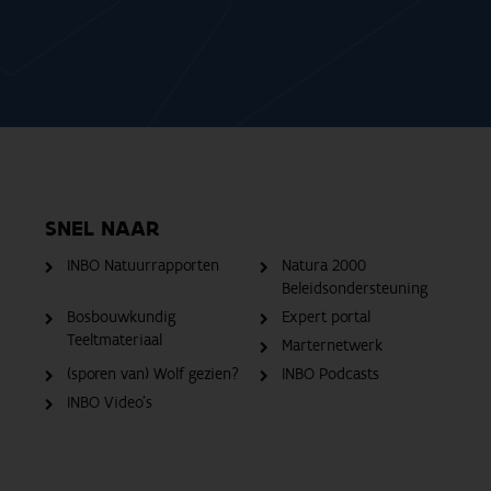
SNEL NAAR
INBO Natuurrapporten
Natura 2000
Beleidsondersteuning
Bosbouwkundig
Expert portal
Teeltmateriaal
Marternetwerk
(sporen van) Wolf gezien?
INBO Podcasts
INBO Video's