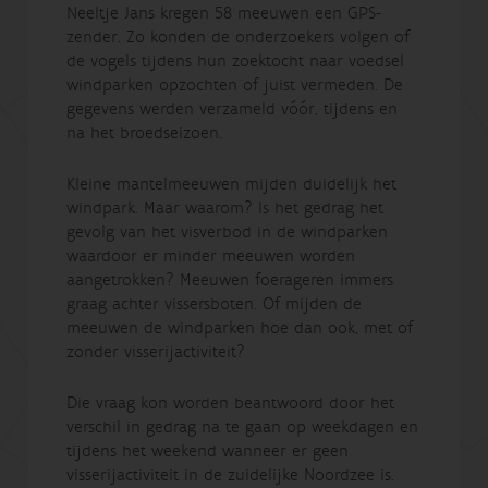
Neeltje Jans kregen 58 meeuwen een GPS-
zender. Zo konden de onderzoekers volgen of
de vogels tijdens hun zoektocht naar voedsel
windparken opzochten of juist vermeden. De
gegevens werden verzameld vóór, tijdens en
na het broedseizoen.
Kleine mantelmeeuwen mijden duidelijk het
windpark. Maar waarom? Is het gedrag het
gevolg van het visverbod in de windparken
waardoor er minder meeuwen worden
aangetrokken? Meeuwen foerageren immers
graag achter vissersboten. Of mijden de
meeuwen de windparken hoe dan ook, met of
zonder visserijactiviteit?
Die vraag kon worden beantwoord door het
verschil in gedrag na te gaan op weekdagen en
tijdens het weekend wanneer er geen
visserijactiviteit in de zuidelijke Noordzee is.