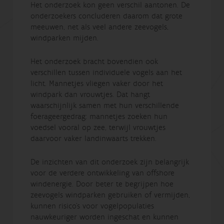
Het onderzoek kon geen verschil aantonen. De
onderzoekers concluderen daarom dat grote
meeuwen, net als veel andere zeevogels,
windparken mijden.
Het onderzoek bracht bovendien ook
verschillen tussen individuele vogels aan het
licht. Mannetjes vliegen vaker door het
windpark dan vrouwtjes. Dat hangt
waarschijnlijk samen met hun verschillende
foerageergedrag: mannetjes zoeken hun
voedsel vooral op zee, terwijl vrouwtjes
daarvoor vaker landinwaarts trekken.
De inzichten van dit onderzoek zijn belangrijk
voor de verdere ontwikkeling van offshore
windenergie. Door beter te begrijpen hoe
zeevogels windparken gebruiken of vermijden,
kunnen risico’s voor vogelpopulaties
nauwkeuriger worden ingeschat en kunnen