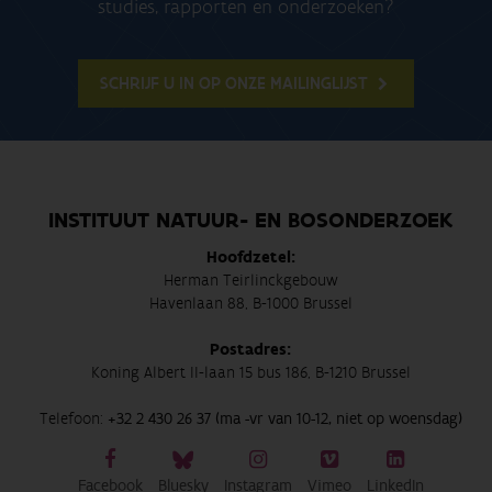
studies, rapporten en onderzoeken?
SCHRIJF U IN OP ONZE MAILINGLIJST
INSTITUUT NATUUR- EN BOSONDERZOEK
Hoofdzetel:
Herman Teirlinckgebouw
Havenlaan 88, B-1000 Brussel
Postadres:
Koning Albert II-laan 15 bus 186, B-1210 Brussel
Telefoon:
+32 2 430 26 37 (ma -vr van 10-12, niet op woensdag)
Facebook
Bluesky
Instagram
Vimeo
LinkedIn