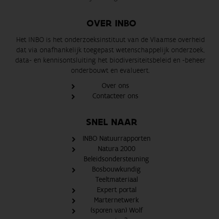
OVER INBO
Het INBO is het onderzoeksinstituut van de Vlaamse overheid
dat via onafhankelijk toegepast wetenschappelijk onderzoek,
data- en kennisontsluiting het biodiversiteitsbeleid en -beheer
onderbouwt en evalueert.
Over ons
Contacteer ons
SNEL NAAR
INBO Natuurrapporten
Natura 2000
Beleidsondersteuning
Bosbouwkundig
Teeltmateriaal
Expert portal
Marternetwerk
(sporen van) Wolf