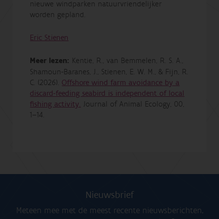
nieuwe windparken natuurvriendelijker
worden gepland.
Eric Stienen
Meer lezen:
Kentie, R., van Bemmelen, R. S. A.,
Shamoun-Baranes, J., Stienen, E. W. M., & Fijn, R.
C. (2026).
Offshore wind farm avoidance by a
discard-feeding seabird is independent of local
fishing activity.
Journal of Animal Ecology, 00,
1–14.
Nieuwsbrief
Meteen mee met de meest recente nieuwsberichten,