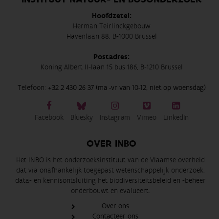
Hoofdzetel:
Herman Teirlinckgebouw
Havenlaan 88, B-1000 Brussel
Postadres:
Koning Albert II-laan 15 bus 186, B-1210 Brussel
Telefoon:
+32 2 430 26 37 (ma -vr van 10-12, niet op woensdag)
Facebook
Bluesky
Instagram
Vimeo
LinkedIn
OVER INBO
Het INBO is het onderzoeksinstituut van de Vlaamse overheid
dat via onafhankelijk toegepast wetenschappelijk onderzoek,
data- en kennisontsluiting het biodiversiteitsbeleid en -beheer
onderbouwt en evalueert.
Over ons
Contacteer ons