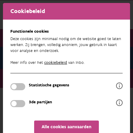
Cookiebeleid
Functionele cookies
Deze cookies zijn minimaal nodig om de website goed te laten
werken. Zij brengen, volledig anoniem, jouw gebruik in kaart
voor analyse en onderzoek.
Nieuwsbrief Maart 2026
Meer info over het
cookiebeleid
van Inbo.
Nieuwsbrief Maart 2026
Landschappen lijken steeds meer op elkaar
Statistische gegevens
3de partijen
NIEUWSBRIEF MAART 2026
Alle cookies aanvaarden