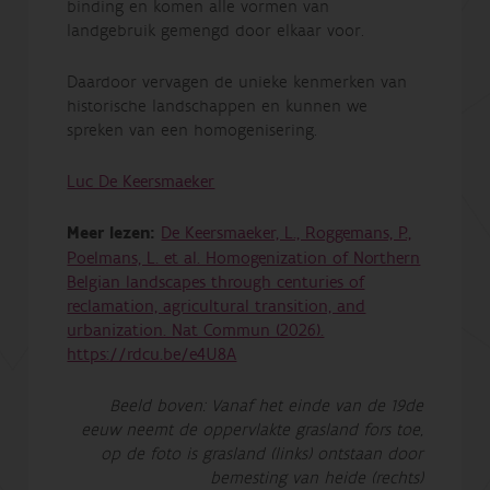
binding en komen alle vormen van
landgebruik gemengd door elkaar voor.
Daardoor vervagen de unieke kenmerken van
historische landschappen en kunnen we
spreken van een homogenisering.
Luc De Keersmaeker
Meer lezen:
De Keersmaeker, L., Roggemans, P.,
Poelmans, L. et al. Homogenization of Northern
Belgian landscapes through centuries of
reclamation, agricultural transition, and
urbanization. Nat Commun (2026).
https://rdcu.be/e4U8A
Beeld boven: Vanaf het einde van de 19de
eeuw neemt de oppervlakte grasland fors toe,
op de foto is grasland (links) ontstaan door
bemesting van heide (rechts)