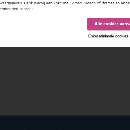
weergegeven. Denk hierbij aan Youtube-, Vimeo- video's of iframes en ande
embedded content.
Alle cookies aan
Enkel minimale cookies