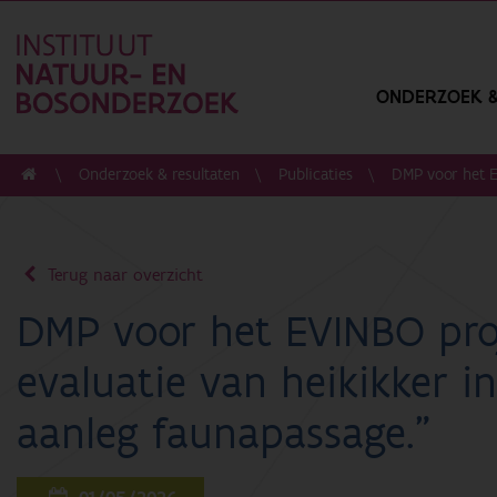
ONDERZOEK &
Onderzoek & resultaten
Publicaties
DMP voor het E
Terug naar overzicht
DMP voor het EVINBO pro
evaluatie van heikikker i
aanleg faunapassage."