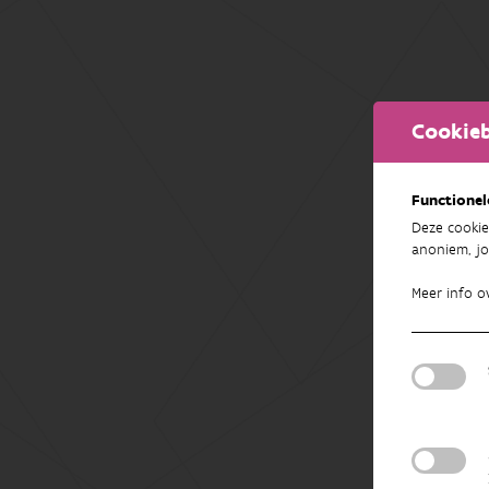
Cookieb
Functionel
Deze cookie
anoniem, jo
Meer info o