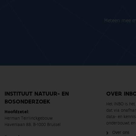
Meteen mee me
INSTITUUT NATUUR- EN
OVER INB
BOSONDERZOEK
Het INBO is he
dat via onafha
Hoofdzetel:
data- en kennis
Herman Teirlinckgebouw
onderbouwt en 
Havenlaan 88, B-1000 Brussel
Over ons