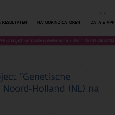
PERS
 RESULTATEN
NATUURINDICATOREN
DATA & APPL
VINBO project "Genetische evaluatie van heikikker in Noord-Holland (NL)
ject "Genetische
n Noord-Holland (NL) na