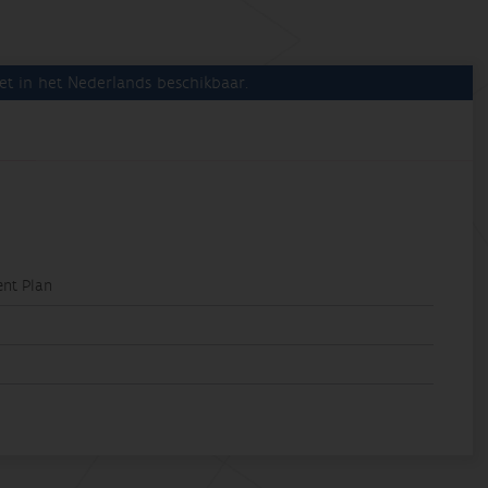
et in het Nederlands beschikbaar.
nt Plan