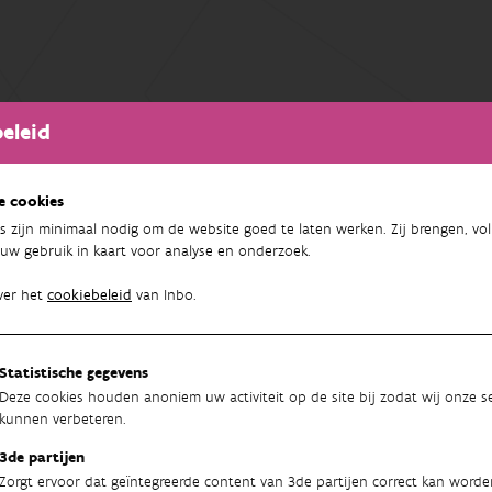
eleid
e cookies
s zijn minimaal nodig om de website goed te laten werken. Zij brengen, vol
uw gebruik in kaart voor analyse en onderzoek.
ver het
cookiebeleid
van Inbo.
Statistische gegevens
Deze cookies houden anoniem uw activiteit op de site bij zodat wij onze se
kunnen verbeteren.
3de partijen
Zorgt ervoor dat geïntegreerde content van 3de partijen correct kan worde