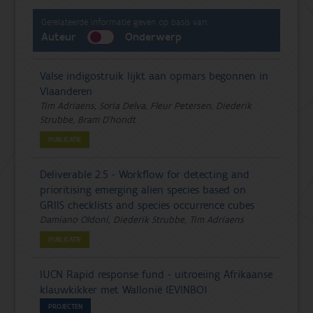
Gerelateerde informatie geven op basis van:
Auteur
Onderwerp
Valse indigostruik lijkt aan opmars begonnen in
Vlaanderen
Tim Adriaens, Soria Delva, Fleur Petersen, Diederik
Strubbe, Bram D'hondt
PUBLICATIE
Deliverable 2.5 - Workflow for detecting and
prioritising emerging alien species based on
GRIIS checklists and species occurrence cubes
Damiano Oldoni, Diederik Strubbe, Tim Adriaens
PUBLICATIE
IUCN Rapid response fund - uitroeiing Afrikaanse
klauwkikker met Wallonië (EVINBO)
PROJECTEN