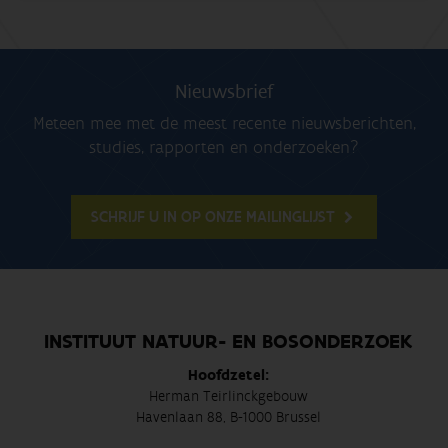
Nieuwsbrief
Meteen mee met de meest recente nieuwsberichten,
studies, rapporten en onderzoeken?
SCHRIJF U IN OP ONZE MAILINGLIJST
INSTITUUT NATUUR- EN BOSONDERZOEK
Hoofdzetel:
Herman Teirlinckgebouw
Havenlaan 88, B-1000 Brussel