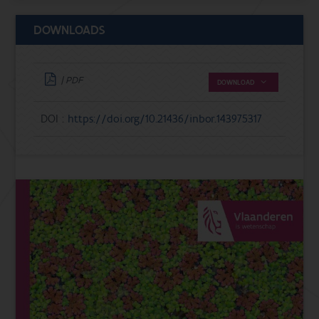
DOWNLOADS
| PDF
DOWNLOAD
DOI :
https://doi.org/10.21436/inbor.143975317