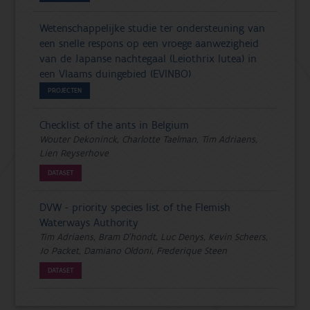
Wetenschappelijke studie ter ondersteuning van
een snelle respons op een vroege aanwezigheid
van de Japanse nachtegaal (Leiothrix lutea) in
een Vlaams duingebied (EVINBO)
PROJECTEN
Checklist of the ants in Belgium
Wouter Dekoninck, Charlotte Taelman, Tim Adriaens,
Lien Reyserhove
DATASET
DVW - priority species list of the Flemish
Waterways Authority
Tim Adriaens, Bram D'hondt, Luc Denys, Kevin Scheers,
Jo Packet, Damiano Oldoni, Frederique Steen
DATASET