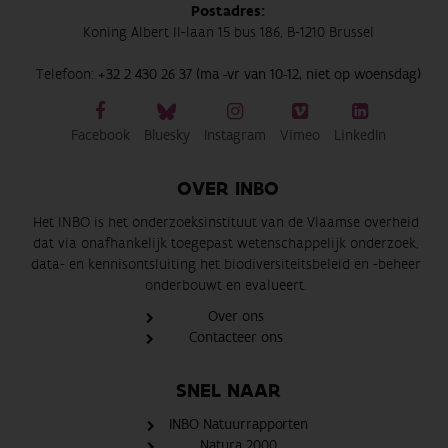
Postadres:
Koning Albert II-laan 15 bus 186, B-1210 Brussel
Telefoon:
+32 2 430 26 37 (ma -vr van 10-12, niet op woensdag)
Facebook
Bluesky
Instagram
Vimeo
LinkedIn
OVER INBO
Het INBO is het onderzoeksinstituut van de Vlaamse overheid
dat via onafhankelijk toegepast wetenschappelijk onderzoek,
data- en kennisontsluiting het biodiversiteitsbeleid en -beheer
onderbouwt en evalueert.
Over ons
Contacteer ons
SNEL NAAR
INBO Natuurrapporten
Natura 2000