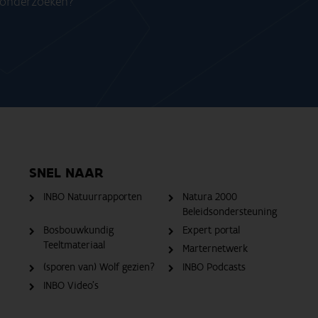
n onderzoeken?
SNEL NAAR
INBO Natuurrapporten
Natura 2000
Beleidsondersteuning
Bosbouwkundig
Expert portal
Teeltmateriaal
Marternetwerk
(sporen van) Wolf gezien?
INBO Podcasts
INBO Video's