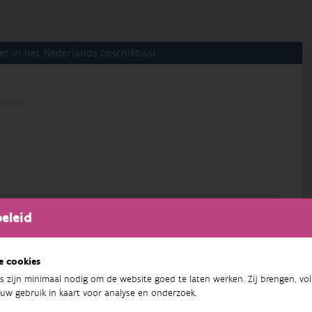
et in het Nederlands beschikbaar.
eleid
Plant Nutrition
e cookies
s zijn minimaal nodig om de website goed te laten werken. Zij brengen, vol
uw gebruik in kaart voor analyse en onderzoek.