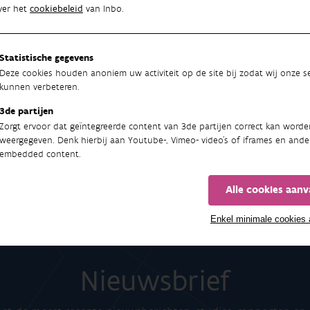
ver het
cookiebeleid
van Inbo.
Statistische gegevens
Deze cookies houden anoniem uw activiteit op de site bij zodat wij onze se
kunnen verbeteren.
3de partijen
Zorgt ervoor dat geïntegreerde content van 3de partijen correct kan worde
weergegeven. Denk hierbij aan Youtube-, Vimeo- video's of iframes en ande
embedded content.
Alle cookies aan
Enkel minimale cookies
Nieuwsbrief