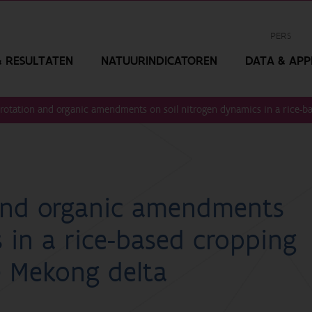
PERS
 RESULTATEN
NATUURINDICATOREN
DATA & APPL
p rotation and organic amendments on soil nitrogen dynamics in a rice-
 and organic amendments
 in a rice-based cropping
e Mekong delta