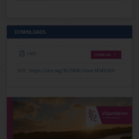
DOWNLOADS
| PDF
DOWNLOAD
DOI :
https://doi.org/10.21436/inbor.145412301