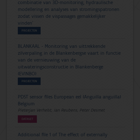
combinatie van 3D-monitoring, hydraulische
modellering en analyses van stromingspatronen
zodat vissen de vispassages gemakkelijker
vinden'
PROJECTEN
BLANKAAL - Monitoring van uittrekkende
zilverpaling in de Blankenbergse vaart in functie
van de vernieuwing van de
uitwateringsconstructie in Blankenberge
(EVINBO)
PROJECTEN
PDST sensor files European eel (Anguilla anguilla)
Belgium
Pieterjan Verhelst, Jan Reubens, Peter Desmet
DATASET
Additional file 1 of The effect of externally