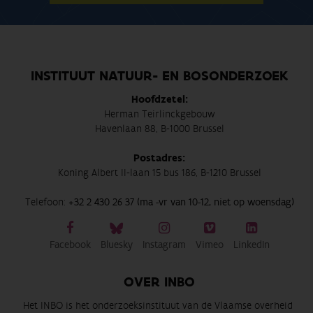
INSTITUUT NATUUR- EN BOSONDERZOEK
Hoofdzetel:
Herman Teirlinckgebouw
Havenlaan 88, B-1000 Brussel
Postadres:
Koning Albert II-laan 15 bus 186, B-1210 Brussel
Telefoon:
+32 2 430 26 37 (ma -vr van 10-12, niet op woensdag)
Facebook
Bluesky
Instagram
Vimeo
LinkedIn
OVER INBO
Het INBO is het onderzoeksinstituut van de Vlaamse overheid