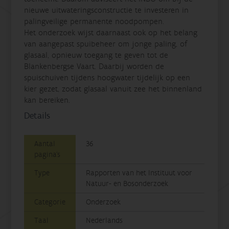
nieuwe uitwateringsconstructie te investeren in
palingveilige permanente noodpompen.
Het onderzoek wijst daarnaast ook op het belang
van aangepast spuibeheer om jonge paling, of
glasaal, opnieuw toegang te geven tot de
Blankenbergse Vaart. Daarbij worden de
spuischuiven tijdens hoogwater tijdelijk op een
kier gezet, zodat glasaal vanuit zee het binnenland
kan bereiken.
Details
Aantal
36
pagina's
Type
Rapporten van het Instituut voor
Natuur- en Bosonderzoek
Categorie
Onderzoek
Taal
Nederlands