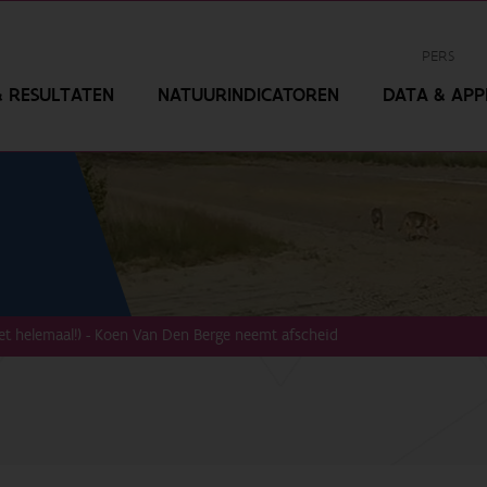
PERS
 RESULTATEN
NATUURINDICATOREN
DATA & APPL
 niet helemaal!) - Koen Van Den Berge neemt afscheid