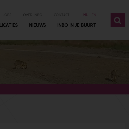
JOBS
OVER INBO
CONTACT
NL
EN
ICATIES
NIEUWS
INBO IN JE BUURT