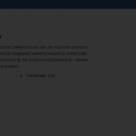
O
t onderzoeksinstituut van de Vlaamse overheid
nkelijk toegepast wetenschappelijk onderzoek,
ontsluiting het biodiversiteitsbeleid en -beheer
evalueert.
Contacteer ons