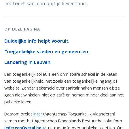
sanitair
het toilet kan, dan blijf je liever thuis.
OP DEZE PAGINA
Duidelijke info helpt vooruit
Toegankelijke steden en gemeenten
Lancering in Leuven
Een toegankelijk toilet is een onmisbare schakel in de keten
van toegankelijkheid, net zoals een toegankelijke ingang of
website. Zonder zekerheid over sanitair haken mensen af: ze
gaan niet winkelen, niet op café en nemen minder deel aan het
publieke leven.
Daarom breidt
Inter
(Agentschap Toegankelijk Vlaanderen)
samen met het Agentschap Binnenlands Bestuur het platform
IedereenOveral.be
uit met info over publieke toiletten. Op
(