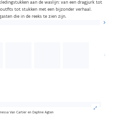
ledingstukken aan de waslijn: van een dragjurk tot
outfits tot stukken met een bijzonder verhaal.
sten die in de reeks te zien zijn.
Volgende
slide
ik
nessa Van Cartier en Daphne Agten