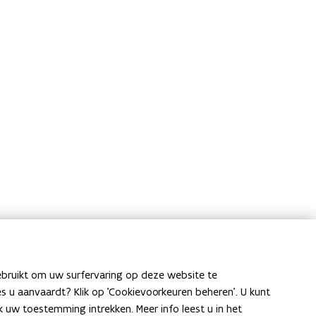
ebruikt om uw surfervaring op deze website te
Laat het ons weten
ies u aanvaardt? Klik op 'Cookievoorkeuren beheren'. U kunt
uw toestemming intrekken. Meer info leest u in het