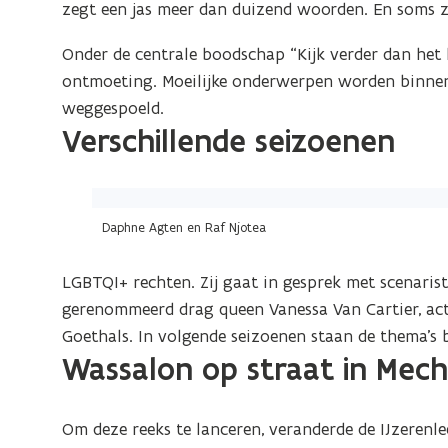
ver
zegt een jas meer dan duizend woorden. En soms zi
wasmachines
we
Onder de centrale boodschap “Kijk verder dan het
ontmoeting. Moeilijke onderwerpen worden binne
weggespoeld.
Verschillende seizoenen
(Klik
op
Daphne Agten en Raf Njotea
de
afbeelding
LGBTQI+ rechten. Zij gaat in gesprek met scenaris
voor
gerenommeerd drag queen Vanessa Van Cartier, actr
een
Goethals. In volgende seizoenen staan de thema’s 
Wassalon op straat in Mec
vergrote
weergave)
Om deze reeks te lanceren, veranderde de IJzeren