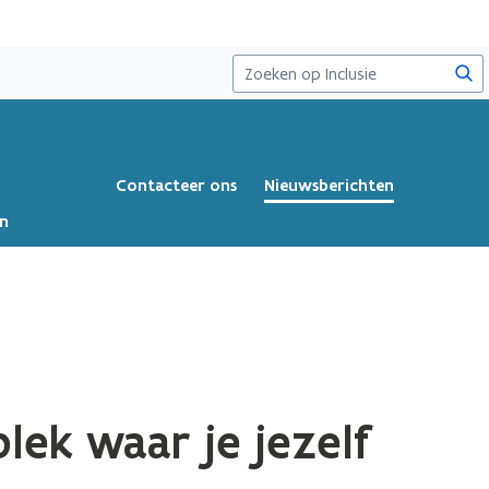
Zoe
Contacteer ons
Nieuwsberichten
en
lek waar je jezelf