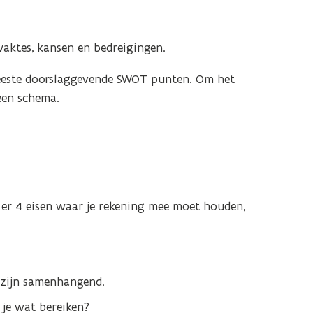
waktes, kansen en bedreigingen.
 meeste doorslaggevende SWOT punten. Om het
een schema.
 er 4 eisen waar je rekening mee moet houden,
n zijn samenhangend.
 je wat bereiken?