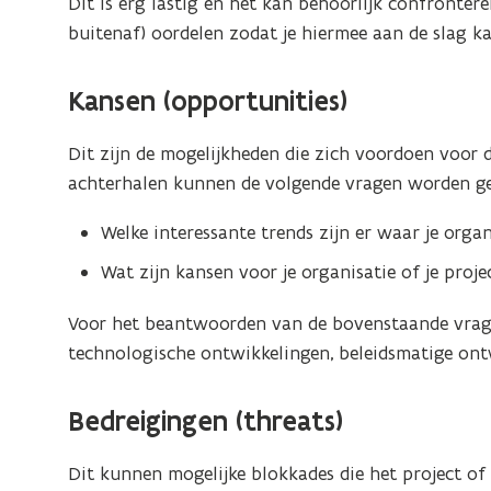
Dit is erg lastig en het kan behoorlijk confronter
)
r
buitenaf) oordelen zodat je hiermee aan de slag ka
)
Kansen (opportunities)
Dit zijn de mogelijkheden die zich voordoen voor d
achterhalen kunnen de volgende vragen worden ge
Welke interessante trends zijn er waar je orga
Wat zijn kansen voor je organisatie of je proje
Voor het beantwoorden van de bovenstaande vrage
technologische ontwikkelingen, beleidsmatige ont
Bedreigingen (threats)
Dit kunnen mogelijke blokkades die het project of