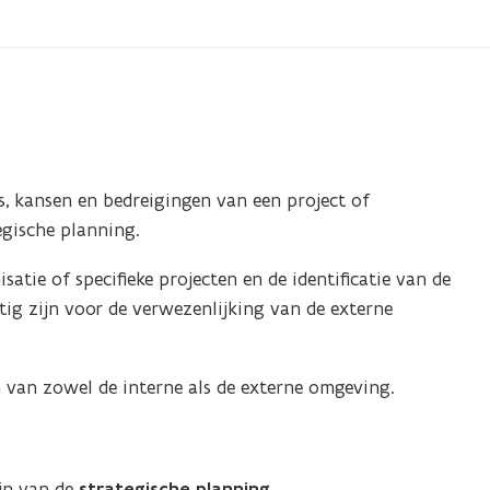
, kansen en bedreigingen van een project of
egische planning.
satie of specifieke projecten en de identificatie van de
tig zijn voor de verwezenlijking van de externe
van zowel de interne als de externe omgeving.
jn van de
strategische planning
.