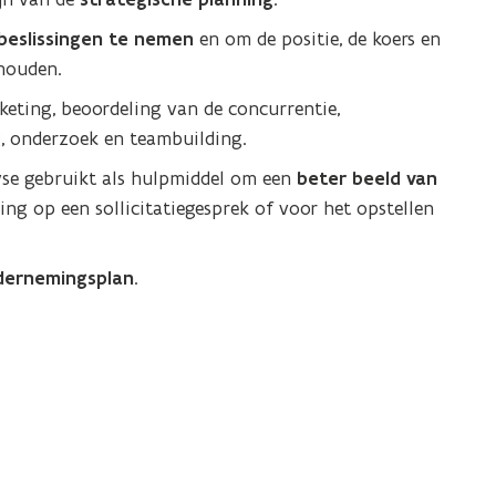
beslissingen te nemen
en om de positie, de koers en
 houden.
eting, beoordeling van de concurrentie,
, onderzoek en teambuilding.
se gebruikt als hulpmiddel om een
beter beeld van
ding op een sollicitatiegesprek of voor het opstellen
dernemingsplan
.