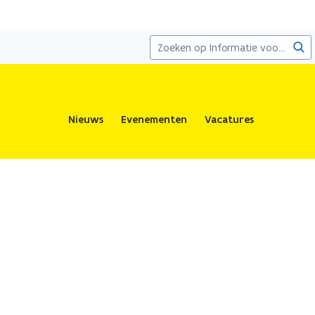
Zoe
Nieuws
Evenementen
Vacatures