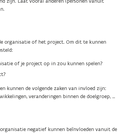
end zijn. Laat vooral anderen (personen vanuit
n.
e organisatie of het project. Om dit te kunnen
steld:
nisatie of je project op in zou kunnen spelen?
ct?
n kunnen de volgende zaken van invloed zijn:
wikkelingen, veranderingen binnen de doelgroep, …
 organisatie negatief kunnen beïnvloeden vanuit de