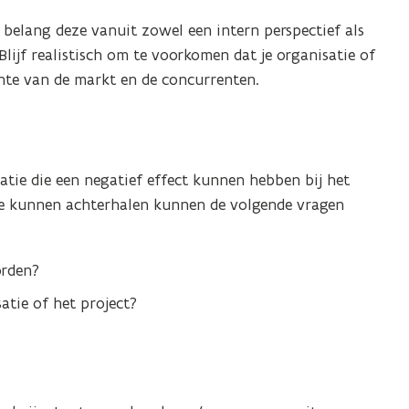
 belang deze vanuit zowel een intern perspectief als
lijf realistisch om te voorkomen dat je organisatie of
chte van de markt en de concurrenten.
atie die een negatief effect kunnen hebben bij het
 te kunnen achterhalen kunnen de volgende vragen
orden?
tie of het project?