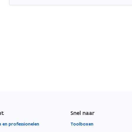
ht
Snel naar
 en professionelen
Toolboxen