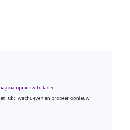
pagina opnieuw te laden
niet lukt, wacht even en probeer opnieuw