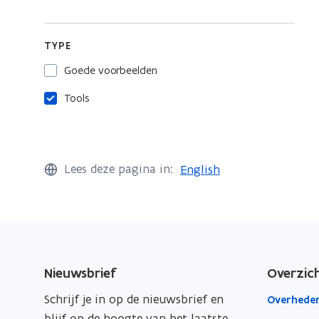
TYPE
Goede voorbeelden
Tools
Lees deze pagina in:
English
Nieuwsbrief
Overzic
Schrijf je in op de nieuwsbrief en
Overheden
blijf op de hoogte van het laatste