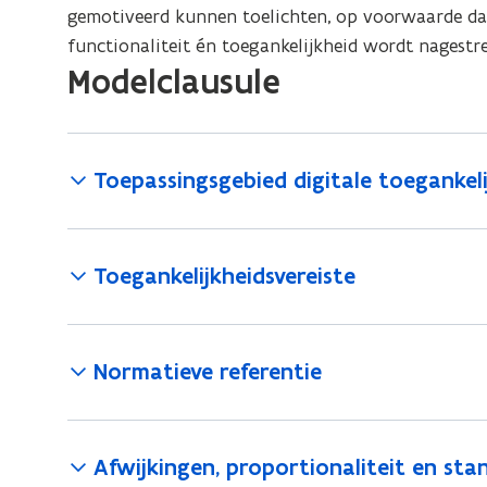
gemotiveerd kunnen toelichten, op voorwaarde dat
functionaliteit én toegankelijkheid wordt nagestr
Modelclausule
Toepassingsgebied digitale toegankeli
Toegankelijkheidsvereiste
Normatieve referentie
Afwijkingen, proportionaliteit en sta