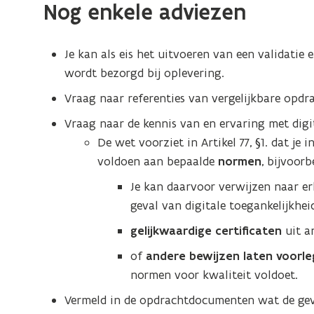
Nog enkele adviezen
Je kan als eis het uitvoeren van een validatie
wordt bezorgd bij oplevering.
Vraag naar referenties van vergelijkbare opdr
Vraag naar de kennis van en ervaring met digit
De wet voorziet in Artikel 77, §1. dat je 
voldoen aan bepaalde
normen
, bijvoorb
Je kan daarvoor verwijzen naar e
geval van digitale toegankelijkheid
gelijkwaardige certificaten
uit a
of
andere bewijzen laten voorl
normen voor kwaliteit voldoet.
Vermeld in de opdrachtdocumenten wat de gevo