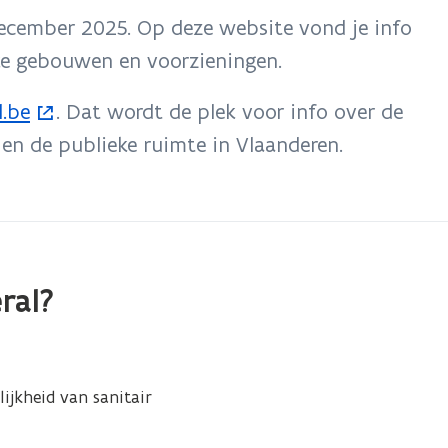
december 2025. Op deze website vond je info
eke gebouwen en voorzieningen.
l.be
. Dat wordt de plek voor info over de
en de publieke ruimte in Vlaanderen.
ral?
ijkheid van sanitair