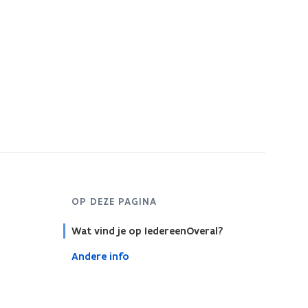
OP DEZE PAGINA
Wat vind je op IedereenOveral?
Andere info