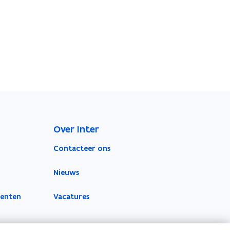
Over Inter
Contacteer ons
Nieuws
menten
Vacatures