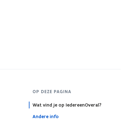
OP DEZE PAGINA
Wat vind je op IedereenOveral?
Andere info