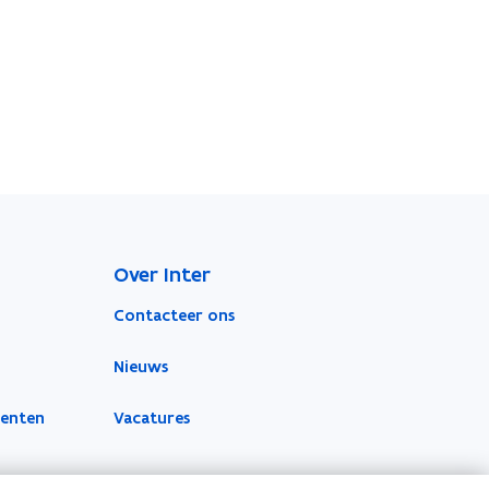
Over Inter
Contacteer ons
Nieuws
menten
Vacatures