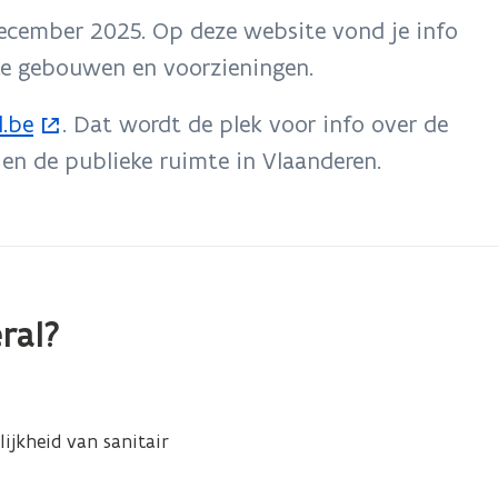
december 2025. Op deze website vond je info
eke gebouwen en voorzieningen.
l.be
. Dat wordt de plek voor info over de
en de publieke ruimte in Vlaanderen.
ral?
ijkheid van sanitair