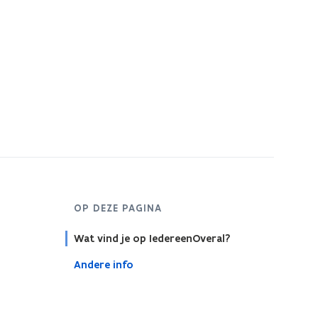
OP DEZE PAGINA
Wat vind je op IedereenOveral?
Andere info