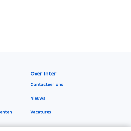
Over Inter
Contacteer ons
Nieuws
menten
Vacatures