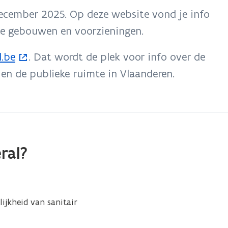
december 2025. Op deze website vond je info
eke gebouwen en voorzieningen.
l.be
. Dat wordt de plek voor info over de
en de publieke ruimte in Vlaanderen.
ral?
ijkheid van sanitair