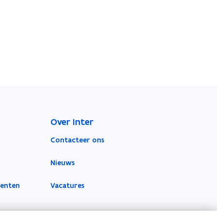
Over Inter
Contacteer ons
Nieuws
menten
Vacatures