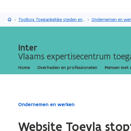
Inter
Toolbox Toegankelijke steden en gemeenten
Ondernemen en wer
Inter
Vlaams expertisecentrum toega
Home
Overheden en professionelen
Mensen met 
Gedaan
Ondernemen en werken
met
laden.
Website Toevla stop
U