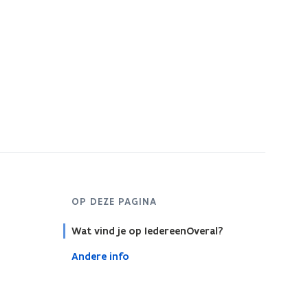
OP DEZE PAGINA
Wat vind je op IedereenOveral?
Andere info