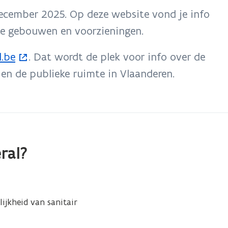
december 2025. Op deze website vond je info
eke gebouwen en voorzieningen.
l.be
. Dat wordt de plek voor info over de
en de publieke ruimte in Vlaanderen.
ral?
ijkheid van sanitair