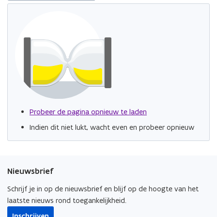
l
l
l
l
l
l
Probeer de pagina opnieuw te laden
Indien dit niet lukt, wacht even en probeer opnieuw
Nieuwsbrief
Schrijf je in op de nieuwsbrief en blijf op de hoogte van het
laatste nieuws rond toegankelijkheid.
Inschrijven