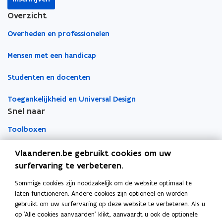
Overzicht
Overheden en professionelen
Mensen met een handicap
Studenten en docenten
Toegankelijkheid en Universal Design
Snel naar
Toolboxen
Word vrijwilliger
Vlaanderen.be gebruikt cookies om uw
surfervaring te verbeteren.
Agenda toegankelijke evenementen
Sommige cookies zijn noodzakelijk om de website optimaal te
Over Inter
laten functioneren. Andere cookies zijn optioneel en worden
Contacteer ons
gebruikt om uw surfervaring op deze website te verbeteren. Als u
op 'Alle cookies aanvaarden' klikt, aanvaardt u ook de optionele