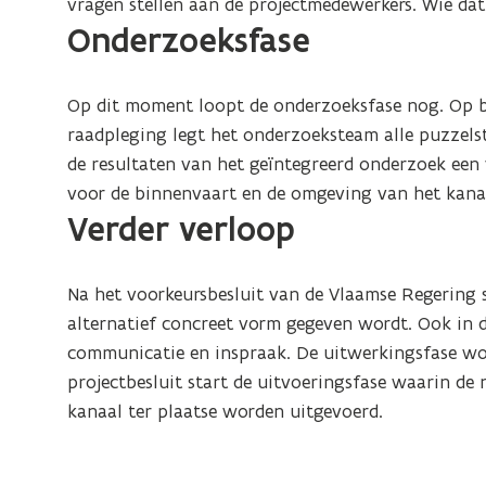
vragen stellen aan de projectmedewerkers. Wie dat 
Onderzoeksfase
Op dit moment loopt de onderzoeksfase nog. Op ba
raadpleging legt het onderzoeksteam alle puzzels
de resultaten van het geïntegreerd onderzoek een
voor de binnenvaart en de omgeving van het kanaa
Verder verloop
Na het voorkeursbesluit van de Vlaamse Regering 
alternatief concreet vorm gegeven wordt. Ook in 
communicatie en inspraak. De uitwerkingsfase wor
projectbesluit start de uitvoeringsfase waarin 
kanaal ter plaatse worden uitgevoerd.