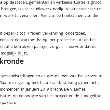
op de steden, gemeenten en verkeerssituatie is groot.
 brengen, is veel studiewerk nodig. Vlaanderen startte
 werk te versnellen. Een van de hoekstenen van die
t beperkt tot 4 fasen: verkenning, onderzoek,
enten: de startbeslissing, het projectbesluit en het
en alle betrokken partijen zorgt er mee voor dat de
mogelijk blijft.
akronde
jectdoelstellingen en de grote lijnen van het proces in
laamse regering met haar startbeslissing groen licht
akmomenten in januari 2018 bracht De Vlaamse
aties op de hoogte van het project en de 2 mogelijke
e pakken: