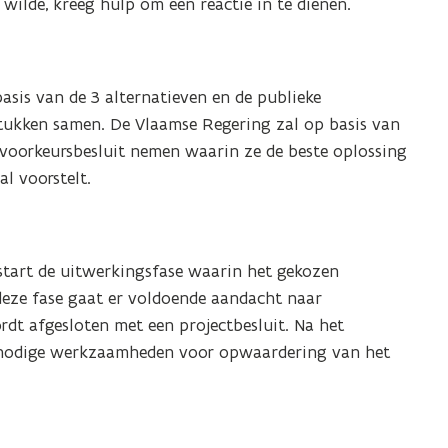
wilde, kreeg hulp om een reactie in te dienen.
sis van de 3 alternatieven en de publieke
tukken samen. De Vlaamse Regering zal op basis van
 voorkeursbesluit nemen waarin ze de beste oplossing
l voorstelt.
start de uitwerkingsfase waarin het gekozen
deze fase gaat er voldoende aandacht naar
dt afgesloten met een projectbesluit. Na het
de nodige werkzaamheden voor opwaardering van het