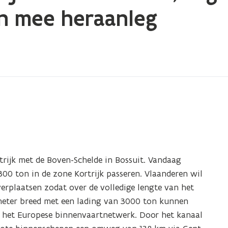
en mee heraanleg
rtrijk met de Boven-Schelde in Bossuit. Vandaag
300 ton in de zone Kortrijk passeren. Vlaanderen wil
verplaatsen zodat over de volledige lengte van het
 meter breed met een lading van 3000 ton kunnen
in het Europese binnenvaartnetwerk. Door het kanaal