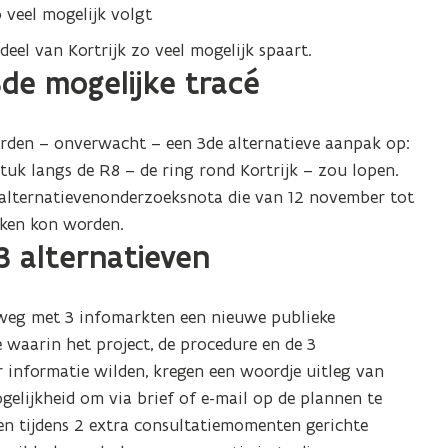
 veel mogelijk volgt
el van Kortrijk zo veel mogelijk spaart.
e mogelijke tracé
rden – onverwacht – een 3de alternatieve aanpak op:
tuk langs de R8 – de ring rond Kortrijk – zou lopen.
 alternatievenonderzoeksnota die van 12 november tot
eken kon worden.
 3 alternatieven
weg met 3 infomarkten een nieuwe publieke
 waarin het project, de procedure en de 3
 informatie wilden, kregen een woordje uitleg van
gelijkheid om via brief of e-mail op de plannen te
en tijdens 2 extra consultatiemomenten gerichte