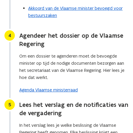
Akkoord van de Vlaamse minister bevoegd voor
bestuurszaken
Agendeer het dossier op de Vlaamse
Stap
4
Regering
Om een dossier te agenderen moet de bevoegde
minister op tijd de nodige documenten bezorgen aan
het secretariaat van de Vlaamse Regering. Hier lees je
hoe dat werkt.
Agenda Vlaamse ministerraad
Lees het verslag en de notificaties van
Stap
5
de vergadering
In het verslag lees je welke beslissing de Vlaamse
Regering heeft genomen. Elke beslissing krijgt een