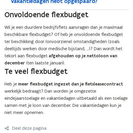
vakantiedagen hebt opgespaard?
Onvoldoende flexbudget
Wil je een duurdere bedrijfsfiets aanvragen dan je maximaal
beschikbare flexbudget? Of heb je onvoldoende flexbudget
ter beschikking door (onvoorziene) omstandigheden (zoals
deeltijds werken door medische bijstand, …)? Dan wordt het
tekort aan flexbudget
afgehouden op je nettoloon van
december
(ten laatste januari).
Te veel flexbudget
Heb je
meer flexbudget ingezet dan je fietsleasecontract
werkelijk bedraagt? Dan worden je omgezette
eindejaarstoelage en vakantiedagen uitbetaald als een toelage
samen met je loon van december. Die vakantiedagen kun je
niet meer opnemen.
Deel deze pagina