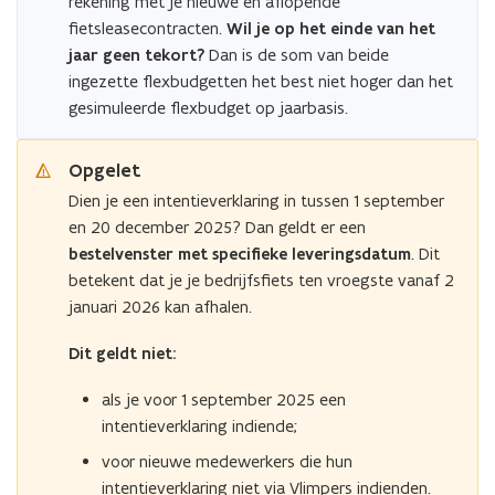
rekening met je nieuwe en aflopende
fietsleasecontracten.
Wil je op het einde van het
jaar geen tekort?
Dan is de som van beide
ingezette flexbudgetten het best niet hoger dan het
gesimuleerde flexbudget op jaarbasis.
Opgelet
Dien je een intentieverklaring in tussen 1 september
en 20 december 2025? Dan geldt er een
bestelvenster met specifieke leveringsdatum
. Dit
betekent dat je je bedrijfsfiets ten vroegste vanaf 2
januari 2026 kan afhalen.
Dit geldt niet:
als je voor 1 september 2025 een
intentieverklaring indiende;
voor nieuwe medewerkers die hun
intentieverklaring niet via Vlimpers indienden.