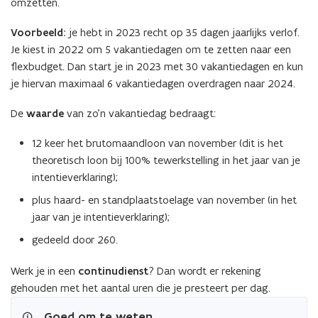
omzetten.
Voorbeeld:
je hebt in 2023 recht op 35 dagen jaarlijks verlof.
Je kiest in 2022 om 5 vakantiedagen om te zetten naar een
flexbudget. Dan start je in 2023 met 30 vakantiedagen en kun
je hiervan maximaal 6 vakantiedagen overdragen naar 2024.
De
waarde
van zo’n vakantiedag bedraagt:
12 keer het brutomaandloon van november (dit is het
theoretisch loon bij 100% tewerkstelling in het jaar van je
intentieverklaring);
plus haard- en standplaatstoelage van november (in het
jaar van je intentieverklaring);
gedeeld door 260.
Werk je in een
continudienst
? Dan wordt er rekening
gehouden met het aantal uren die je presteert per dag.
Goed om te weten