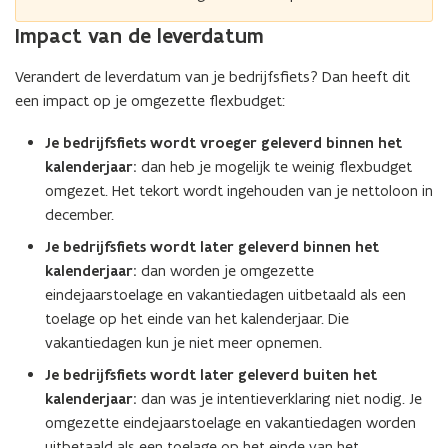
Impact van de leverdatum
Verandert de leverdatum van je bedrijfsfiets? Dan heeft dit
een impact op je omgezette flexbudget:
Je bedrijfsfiets wordt vroeger geleverd binnen het
kalenderjaar:
dan heb je mogelijk te weinig flexbudget
omgezet. Het tekort wordt ingehouden van je nettoloon in
december.
Je bedrijfsfiets wordt
later geleverd binnen het
kalenderjaar:
dan worden je omgezette
eindejaarstoelage en vakantiedagen uitbetaald als een
toelage op het einde van het kalenderjaar. Die
vakantiedagen kun je niet meer opnemen.
Je bedrijfsfiets wordt
later geleverd buiten het
kalenderjaar:
dan was je intentieverklaring niet nodig. Je
omgezette eindejaarstoelage en vakantiedagen worden
uitbetaald als een toelage op het einde van het