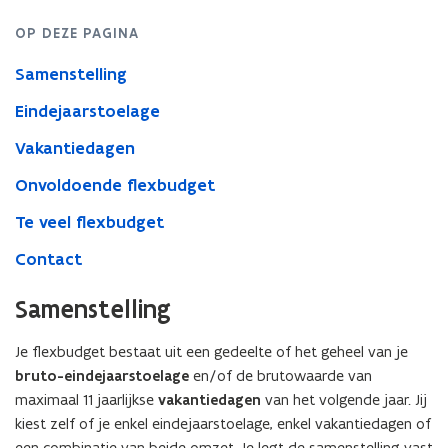
OP DEZE PAGINA
Samenstelling
Eindejaarstoelage
Vakantiedagen
Onvoldoende flexbudget
Te veel flexbudget
Contact
Samenstelling
Je flexbudget bestaat uit een gedeelte of het geheel van je
bruto-eindejaarstoelage
en/of de brutowaarde van
maximaal 11 jaarlijkse
vakantiedagen
van het volgende jaar. Jij
kiest zelf of je enkel eindejaarstoelage, enkel vakantiedagen of
een combinatie van beide omzet. Je legt de samenstelling vast