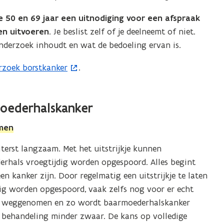
e 50 en 69 jaar een uitnodiging voor een afspraak
en uitvoeren
. Je beslist zelf of je deelneemt of niet.
nderzoek inhoudt en wat de bedoeling ervan is.
rzoek borstkanker
.
oederhalskanker
emen
erst langzaam. Met het uitstrijkje kunnen
erhals vroegtijdig worden opgespoord. Alles begint
een kanker zijn. Door regelmatig een uitstrijkje te laten
ig worden opgespoord, vaak zelfs nog voor er echt
dt weggenomen en zo wordt baarmoederhalskanker
 de behandeling minder zwaar. De kans op volledige