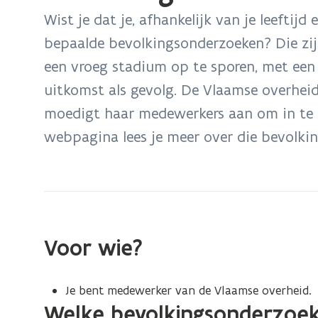
bevindt
Wist je dat je, afhankelijk van je leeftijd
zich
bepaalde bevolkingsonderzoeken? Die zij
op:
een vroeg stadium op te sporen, met een
Bevolkingsonderzoeken
uitkomst als gevolg. De Vlaamse overhei
moedigt haar medewerkers aan om in te 
webpagina lees je meer over die bevolki
Voor wie?
Je bent medewerker van de Vlaamse overheid.
Welke bevolkingsonderzoek