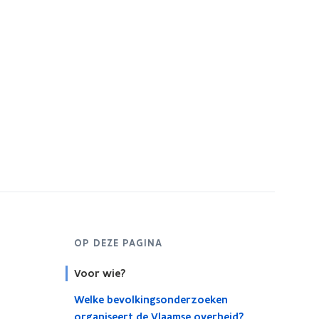
OP DEZE PAGINA
Voor wie?
Welke bevolkingsonderzoeken
organiseert de Vlaamse overheid?