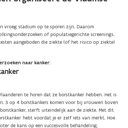
een vroeg stadium op te sporen zijn. Daarom
olkingsonderzoeken of populatiegerichte screenings.
testen aangeboden die ziekte (of het risico op ziekte)
erzoeken naar kanker
:
kanker
laanderen te horen dat ze borstkanker hebben. Het is
n. 3 op 4 borstkankers komen voor bij vrouwen boven
rstkanker, sterft uiteindelijk aan de ziekte. Met dit
rstkanker hebt voordat je er zelf iets van merkt. Hoe
oter de kans op een succesvolle behandeling.