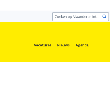
Zoe
Vacatures
Nieuws
Agenda