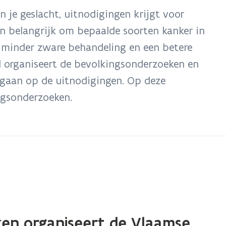
 en je geslacht, uitnodigingen krijgt voor
n belangrijk om bepaalde soorten kanker in
 minder zware behandeling en een betere
d organiseert de bevolkingsonderzoeken en
gaan op de uitnodigingen. Op deze
ngsonderzoeken.
en organiseert de Vlaamse