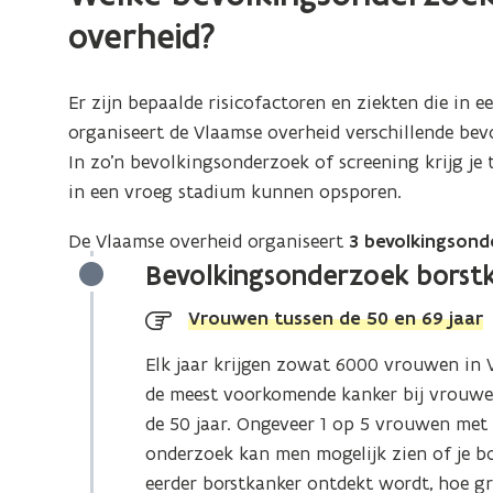
overheid?
Er zijn bepaalde risicofactoren en ziekten die in 
organiseert de Vlaamse overheid verschillende bev
In zo’n bevolkingsonderzoek of screening krijg je 
in een vroeg stadium kunnen opsporen.
De Vlaamse overheid organiseert
3 bevolkingsond
Bevolkingsonderzoek borst
Vrouwen tussen de 50 en 69 jaar
Elk jaar krijgen zowat 6000 vrouwen in V
de meest voorkomende kanker bij vrouwe
de 50 jaar. Ongeveer 1 op 5 vrouwen met bo
onderzoek kan men mogelijk zien of je bo
eerder borstkanker ontdekt wordt, hoe gr