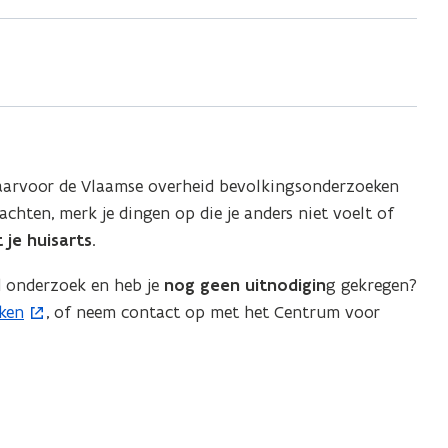
waarvoor de Vlaamse overheid bevolkingsonderzoeken
achten, merk je dingen op die je anders niet voelt of
 je huisarts
.
ld onderzoek en heb je
nog geen uitnodigin
g gekregen?
ken
, of neem contact op met het Centrum voor