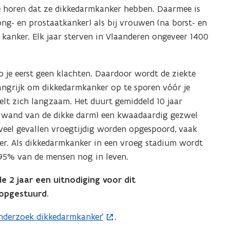
e horen dat ze dikkedarmkanker hebben. Daarmee is
ng- en prostaatkanker) als bij vrouwen (na borst- en
kanker. Elk jaar sterven in Vlaanderen ongeveer 1400
 je eerst geen klachten. Daardoor wordt de ziekte
angrijk om dikkedarmkanker op te sporen vóór je
lt zich langzaam. Het duurt gemiddeld 10 jaar
de wand van de dikke darm) een kwaadaardig gezwel
veel gevallen vroegtijdig worden opgespoord, vaak
ker. Als dikkedarmkanker in een vroeg stadium wordt
st 95% van de mensen nog in leven.
de 2 jaar een uitnodiging voor dit
 opgestuurd.
nderzoek dikkedarmkanker’
.