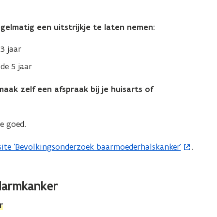
gelmatig een uitstrijkje te laten nemen
:
3 jaar
de 5 jaar
maak zelf een afspraak bij je huisarts of
je goed.
ite ‘Bevolkingsonderzoek baarmoederhalskanker’
.
darmkanker
r