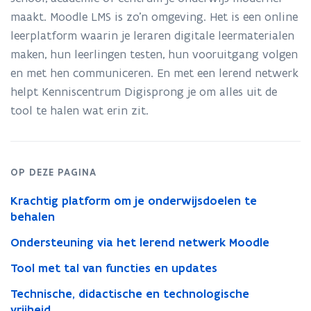
enorm
populair
maakt. Moodle LMS is zo’n omgeving. Het is een online
leerplatform waarin je leraren digitale leermaterialen
maken, hun leerlingen testen, hun vooruitgang volgen
en met hen communiceren. En met een lerend netwerk
helpt Kenniscentrum Digisprong je om alles uit de
tool te halen wat erin zit.
OP DEZE PAGINA
Krachtig platform om je onderwijsdoelen te
behalen
Ondersteuning via het lerend netwerk Moodle
Tool met tal van functies en updates
Technische, didactische en technologische
vrijheid