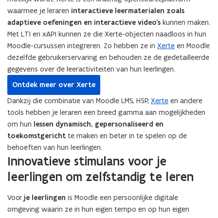
waarmee je leraren
interactieve leermaterialen zoals
adaptieve oefeningen en interactieve video’s
kunnen maken.
Met LTI en xAPI kunnen ze die Xerte-objecten naadloos in hun
Moodle-cursussen integreren. Zo hebben ze in
Xerte
en Moodle
dezelfde gebruikerservaring en behouden ze de gedetailleerde
gegevens over de leeractiviteiten van hun leerlingen.
Ontdek meer over Xerte
Dankzij die combinatie van Moodle LMS, H5P,
Xerte
en andere
tools hebben je leraren een breed gamma aan mogelijkheden
om hun
lessen dynamisch, gepersonaliseerd en
toekomstgericht
te maken en beter in te spelen op de
behoeften van hun leerlingen.
Innovatieve stimulans voor je
leerlingen om zelfstandig te leren
Voor
je leerlingen
is Moodle een persoonlijke digitale
omgeving waarin ze in hun eigen tempo en op hun eigen