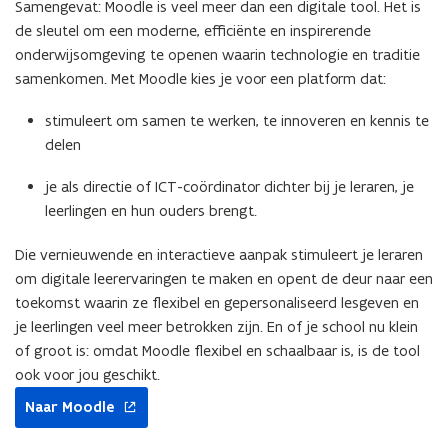
Samengevat: Moodle is veel meer dan een digitale tool. Het is
de sleutel om een moderne, efficiënte en inspirerende
onderwijsomgeving te openen waarin technologie en traditie
samenkomen. Met Moodle kies je voor een platform dat:
stimuleert om samen te werken, te innoveren en kennis te
delen
je als directie of ICT-coördinator dichter bij je leraren, je
leerlingen en hun ouders brengt.
Die vernieuwende en interactieve aanpak stimuleert je leraren
om digitale leerervaringen te maken en opent de deur naar een
toekomst waarin ze flexibel en gepersonaliseerd lesgeven en
je leerlingen veel meer betrokken zijn. En of je school nu klein
of groot is: omdat Moodle flexibel en schaalbaar is, is de tool
ook voor jou geschikt.
opent
Naar Moodle
in
nieuw