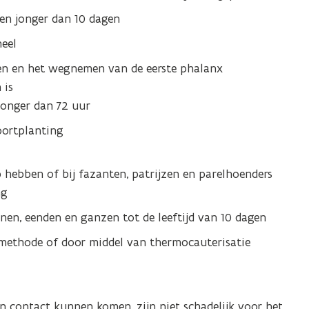
ten jonger dan 10 dagen
eel
en en het wegnemen van de eerste phalanx
 is
jonger dan 72 uur
oortplanting
op hebben of bij fazanten, patrijzen en parelhoenders
ng
anen, eenden en ganzen tot de leeftijd van 10 dagen
methode of door middel van thermocauterisatie
 contact kunnen komen, zijn niet schadelijk voor het