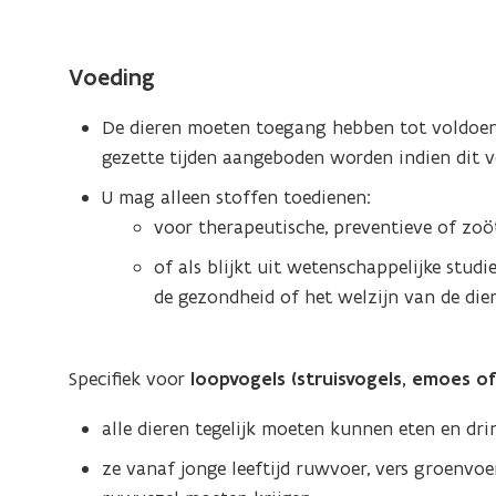
Voeding
De dieren moeten toegang hebben tot voldoen
gezette tijden aangeboden worden indien dit 
U mag alleen stoffen toedienen:
voor therapeutische, preventieve of zoö
of als blijkt uit wetenschappelijke studi
de gezondheid of het welzijn van de die
Specifiek voor
loopvogels (struisvogels, emoes o
alle dieren tegelijk moeten kunnen eten en dri
ze vanaf jonge leeftijd ruwvoer, vers groenvo