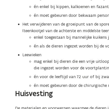
én enkel bij kippen, kalkoenen en fazan
én moet gebeuren door bekwaam person
Het verwijderen van de groeipunt van de spor
(teenkootje) van de achterste en middelste teen
enkel toegestaan bij mannelijke kuikens 
én als de dieren ingezet worden bij de v
Leewieken
mag enkel bij dieren die een vrije uitlo
die ingezet worden voor de voortplanti
én voor de leeftijd van 72 uur of bij zw
én moet gebeuren door de chirurgische 
Huisvesting
De materialen en voorwerpen waarmee de dieren in