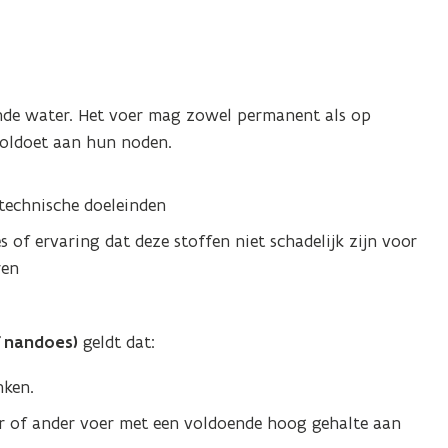
de water. Het voer mag zowel permanent als op
voldoet aan hun noden.
technische doeleinden
es of ervaring dat deze stoffen niet schadelijk zijn voor
ren
f nandoes)
geldt dat:
nken.
er of ander voer met een voldoende hoog gehalte aan