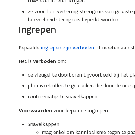
ruwvezel moeten krijgen.
ze voor hun vertering steengruis van gepaste
hoeveelheid steengruis beperkt worden.
Ingrepen
Bepaalde
ingrepen zijn verboden
of moeten aan st
Het is
verboden
om:
de vleugel te doorboren bijvoorbeeld bij het pl
pluimveebrillen te gebruiken die door de neus
routinematig te snavelkappen
Voorwaarden
voor bepaalde ingrepen
Snavelkappen
mag enkel om kannibalisme tegen te gaan