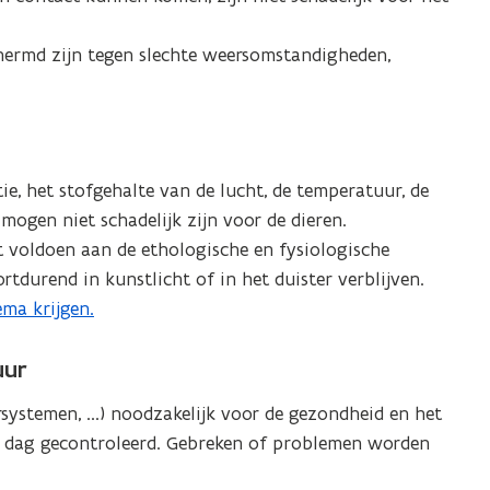
hermd zijn tegen slechte weersomstandigheden,
tie, het stofgehalte van de lucht, de temperatuur, de
mogen niet schadelijk zijn voor de dieren.
et voldoen aan de ethologische en fysiologische
tdurend in kunstlicht of in het duister verblijven.
ma krijgen.
uur
rsystemen, ...) noodzakelijk voor de gezondheid en het
r dag gecontroleerd. Gebreken of problemen worden