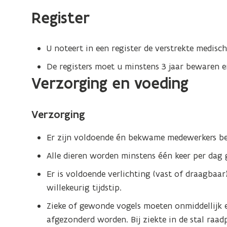
loopvogelbedrijven
Register
U noteert in een register de verstrekte medisch
De registers moet u minstens 3 jaar bewaren e
Verzorging en voeding
Verzorging
Er zijn voldoende én bekwame medewerkers be
Alle dieren worden minstens één keer per dag 
Er is voldoende verlichting (vast of draagbaar
willekeurig tijdstip.
Zieke of gewonde vogels moeten onmiddellijk e
afgezonderd worden. Bij ziekte in de stal raadp