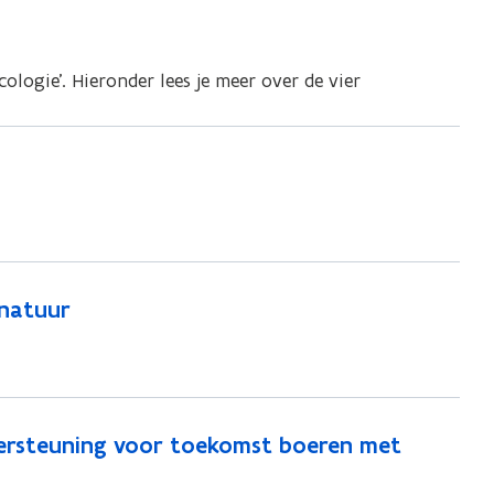
logie’. Hieronder lees je meer over de vier
 natuur
dersteuning voor toekomst boeren met