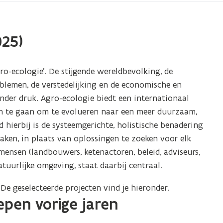
025)
o-ecologie’. De stijgende wereldbevolking, de
oblemen, de verstedelijking en de economische en
nder druk. Agro-ecologie biedt een internationaal
n te gaan om te evolueren naar een meer duurzaam,
 hierbij is de systeemgerichte, holistische benadering
ken, in plaats van oplossingen te zoeken voor elk
mensen (landbouwers, ketenactoren, beleid, adviseurs,
uurlijke omgeving, staat daarbij centraal.
De geselecteerde projecten vind je hieronder.
pen vorige jaren