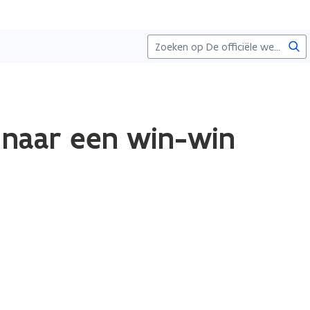
Zoe
naar een win-win