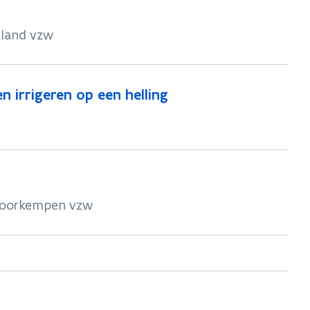
eland vzw
n irrigeren op een helling
 Voorkempen vzw