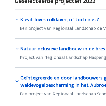
Geselecteerde projecten 2022
Kievit loves rolklaver, of toch niet?
Een project van Regionaal Landschap de
Natuurinclusieve landbouw in de bre
Project van Regionaal Landschap Haspen
Geïntegreerde en door landbouwers 
weidevogelbescherming in het Aubro
Een project van Regionaal Landschap Sch