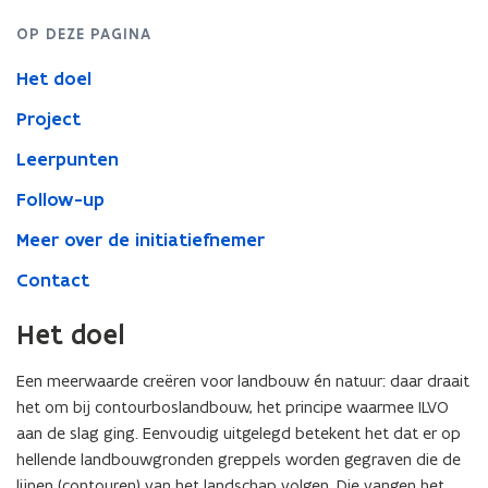
OP DEZE PAGINA
Het doel
Project
Leerpunten
Follow-up
Meer over de initiatiefnemer
Contact
Het doel
Een meerwaarde creëren voor landbouw én natuur: daar draait
het om bij contourboslandbouw, het principe waarmee ILVO
aan de slag ging. Eenvoudig uitgelegd betekent het dat er op
hellende landbouwgronden greppels worden gegraven die de
lijnen (contouren) van ​​het landschap volgen. Die vangen het