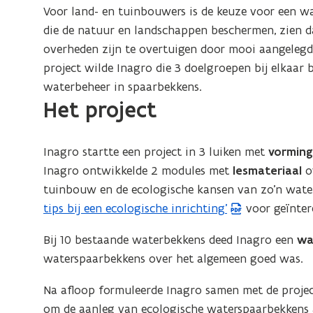
Voor land- en tuinbouwers is de keuze voor een w
die de natuur en landschappen beschermen, zien 
overheden zijn te overtuigen door mooi aangelegd
project wilde Inagro die 3 doelgroepen bij elkaar
waterbeheer in spaarbekkens.
Het project
Inagro startte een project in 3 luiken met
vorming
Inagro ontwikkelde 2 modules met
lesmateriaal
ov
tuinbouw en de ecologische kansen van zo’n wat
tips bij een ecologische inrichting’
voor geïnter
Bij 10 bestaande waterbekkens deed Inagro een
wa
waterspaarbekkens over het algemeen goed was.
Na afloop formuleerde Inagro samen met de proje
om de aanleg van ecologische waterspaarbekkens a