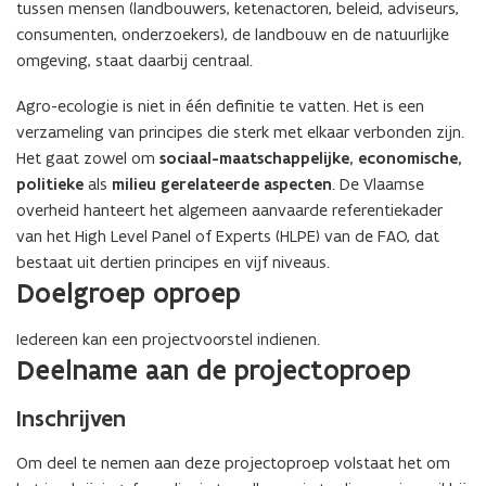
tussen mensen (landbouwers, ketenactoren, beleid, adviseurs,
consumenten, onderzoekers), de landbouw en de natuurlijke
omgeving, staat daarbij centraal.
Agro-ecologie is niet in één definitie te vatten. Het is een
verzameling van principes
die sterk met elkaar verbonden zijn.
Het gaat zowel om
sociaal-maatschappelijke, economische,
politieke
als
milieu gerelateerde aspecten
. De Vlaamse
overheid hanteert het algemeen aanvaarde referentiekader
van het High Level Panel of Experts (HLPE) van de FAO, dat
bestaat uit dertien principes en vijf niveaus.
Doelgroep oproep
Iedereen kan een projectvoorstel indienen.
Deelname aan de projectoproep
Inschrijven
Om deel te nemen aan deze projectoproep volstaat het om