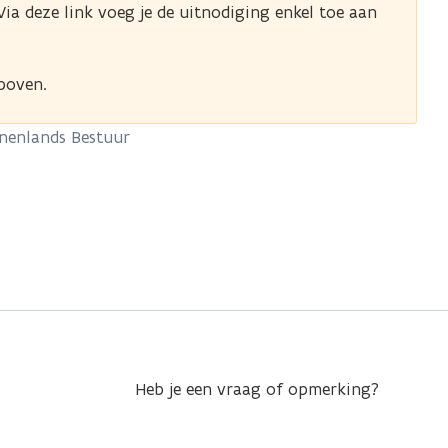
ia deze link voeg je de uitnodiging enkel toe aan
rboven.
nenlands Bestuur
Heb je een vraag of opmerking?