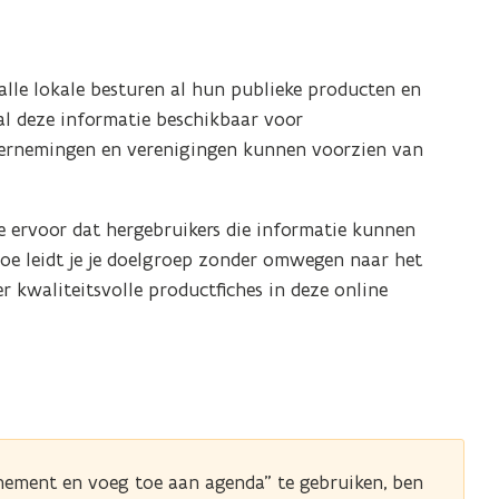
lle lokale besturen al hun publieke producten en
al deze informatie beschikbaar voor
ernemingen en verenigingen kunnen voorzien van
e ervoor dat hergebruikers die informatie kunnen
 hoe leidt je je doelgroep zonder omwegen naar het
r kwaliteitsvolle productfiches in deze online
ement en voeg toe aan agenda” te gebruiken, ben