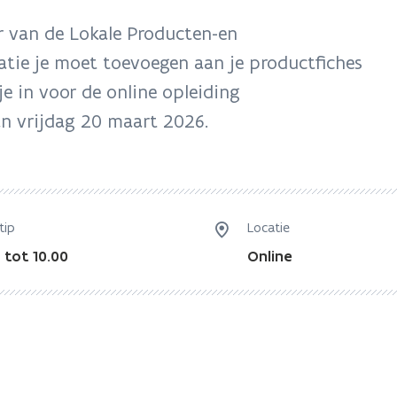
r van de Lokale Producten-en
tie je moet toevoegen aan je productfiches
 je in voor de online opleiding
an vrijdag 20 maart 2026.
tip
Locatie
 tot 10.00
Online