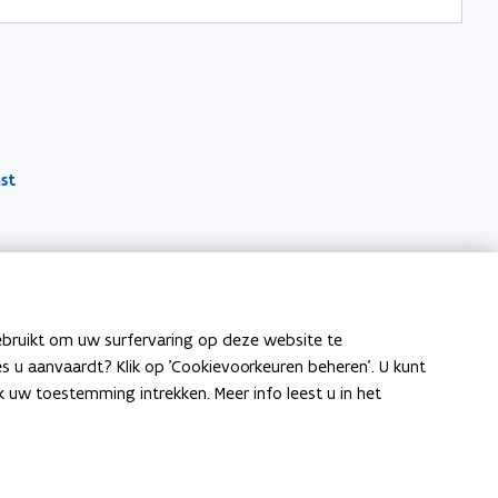
st
ebruikt om uw surfervaring op deze website te
ies u aanvaardt? Klik op 'Cookievoorkeuren beheren'. U kunt
uw toestemming intrekken. Meer info leest u in het
 open data