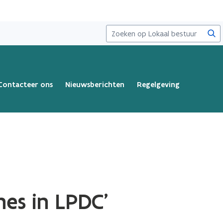
Zoe
Contacteer ons
Nieuwsberichten
Regelgeving
hes in LPDC'