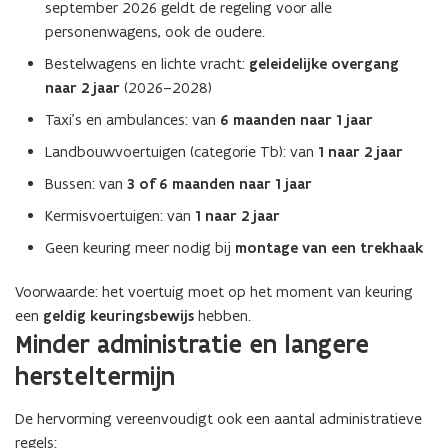
september 2026 geldt de regeling voor alle
personenwagens, ook de oudere.
Bestelwagens en lichte vracht:
geleidelijke overgang
naar 2 jaar
(2026–2028)
Taxi’s en ambulances: van
6 maanden naar 1 jaar
Landbouwvoertuigen (categorie Tb): van
1 naar 2 jaar
Bussen: van
3 of 6 maanden naar 1 jaar
Kermisvoertuigen: van
1 naar 2 jaar
Geen keuring meer nodig bij
montage van een trekhaak
Voorwaarde: het voertuig moet op het moment van keuring
een
geldig keuringsbewijs
hebben.
Minder administratie en langere
hersteltermijn
De hervorming vereenvoudigt ook een aantal administratieve
regels: