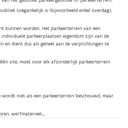
ur van het gebouw, parkeergebouw of parkeerterrein.
ubliek toegankelijk is (bijvoorbeeld enkel overdag),
cht kunnen worden. Het parkeerterrein van een
 individuele parkeerplaatsen eigendom zijn van de
in en dient dus als geheel aan de verplichtingen te
én site, moet voor elk afzonderlijk parkeerterrein
e wordt niet als een parkeerterrein beschouwd, maar
oren, werfmaterieel,…