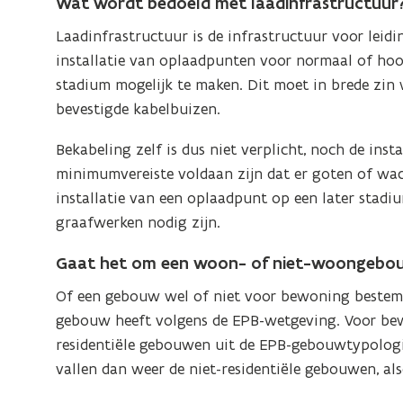
Wat wordt bedoeld met laadinfrastructuur
Laadinfrastructuur is de infrastructuur voor leidi
installatie van oplaadpunten voor normaal of hoo
stadium mogelijk te maken. Dit moet in brede zin
bevestigde kabelbuizen.
Bekabeling zelf is dus niet verplicht, noch de ins
minimumvereiste voldaan zijn dat er goten of wac
installatie van een oplaadpunt op een later stadi
graafwerken nodig zijn.
Gaat het om een woon- of niet-woongebo
Of een gebouw wel of niet voor bewoning bestemd 
gebouw heeft volgens de EPB-wetgeving. Voor bew
residentiële gebouwen uit de EPB-gebouwtypolog
vallen dan weer de niet-residentiële gebouwen, 