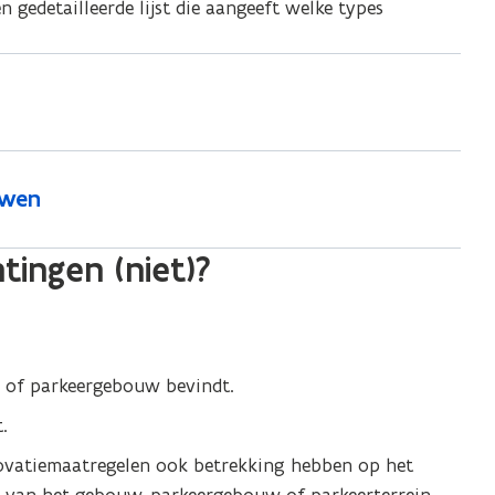
n gedetailleerde lijst die aangeeft welke types
uwen
tingen (niet)?
w of parkeergebouw bevindt.
.
enovatiemaatregelen ook betrekking hebben op het