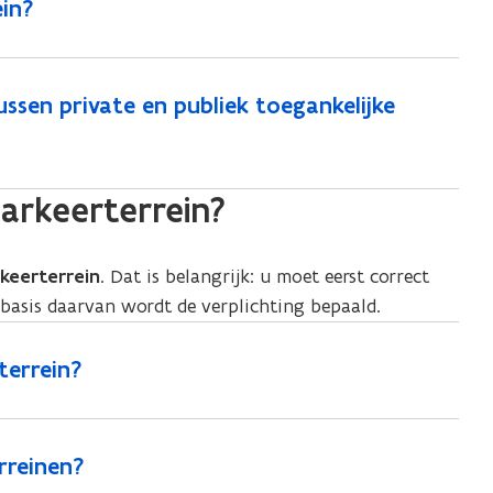
in?
sen private en publiek toegankelijke
arkeerterrein?
keerterrein
. Dat is belangrijk: u moet eerst correct
 basis daarvan wordt de verplichting bepaald.
terrein?
rreinen?