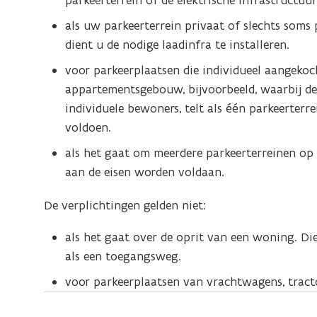
parkeerterrein of de elektrische infrastructu
als uw parkeerterrein privaat of slechts soms p
dient u de nodige laadinfra te installeren.
voor parkeerplaatsen die individueel aangeko
appartementsgebouw, bijvoorbeeld, waarbij de
individuele bewoners, telt als één parkeerterre
voldoen.
als het gaat om meerdere parkeerterreinen op é
aan de eisen worden voldaan.
De verplichtingen gelden niet:
als het gaat over de oprit van een woning. Di
als een toegangsweg.
voor parkeerplaatsen van vrachtwagens, tract