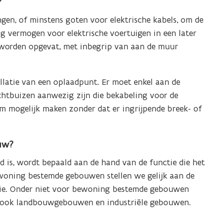
?
ngen, of minstens goten voor elektrische kabels, om de
g vermogen voor elektrische voertuigen in een later
 worden opgevat, met inbegrip van aan de muur
tallatie van een oplaadpunt. Er moet enkel aan de
htbuizen aanwezig zijn die bekabeling voor de
um mogelijk maken zonder dat er ingrijpende breek- of
uw?
is, wordt bepaald aan de hand van de functie die het
oning bestemde gebouwen stellen we gelijk aan de
ie. Onder niet voor bewoning bestemde gebouwen
alsook landbouwgebouwen en industriële gebouwen.