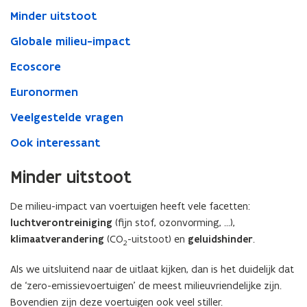
Minder uitstoot
Globale milieu-impact
Ecoscore
Euronormen
Veelgestelde vragen
Ook interessant
Minder uitstoot
De milieu-impact van voertuigen heeft vele facetten:
luchtverontreiniging
(fijn stof, ozonvorming, …),
klimaatverandering
(CO
-uitstoot) en
geluidshinder
.
2
Als we uitsluitend naar de uitlaat kijken, dan is het duidelijk dat
de ‘zero-emissievoertuigen’ de meest milieuvriendelijke zijn.
Bovendien zijn deze voertuigen ook veel stiller.