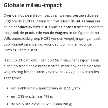
Globale milieu-impact
Over de globale milieu-impact van wagens bestaan diverse
uitgebreide studies. Daarin zijn niet alleen de
uitlaatemissies
en de
productie/distributie van de brandstof
meegenomen,
maar ook de
productie van de wagens
. In de figuren (bron:
VUB, onderzoeksgroep MOBI) worden vergelijkingen gemaakt
voor klimaatverandering, voor ozonvorming en voor de
vorming van fijn stof.
Hieruit blijkt o.m. dat rijden op CNG milieuvriendelijker is dan
rijden op traditionele brandstoffen, maar ook dat elektrische
wagens nog beter scoren. Zeker voor CO
zijn de verschillen
2
zeer groot:
een elektrische wagen zit aan 47 g CO
/km;
2
een CNG-wagen aan 195 g;
de nieuwste diesel (EURO 5) aan 198 g;