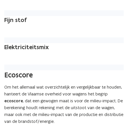
Fijn stof
Elektriciteitsmix
(Scroll
(Scroll
Ecoscore
links)
rechts)
Om het allemaal wat overzichtelijk en vergelijkbaar te houden,
hanteert de Vlaamse overheid voor wagens het begrip
ecoscore
, dat een gewogen maat is voor de milieu-impact. De
berekening houdt rekening met de uitstoot van de wagen,
maar ook met de milieu-impact van de productie en distributie
van de brandstof/energie.