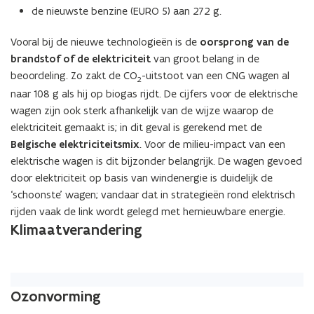
de nieuwste benzine (EURO 5) aan 272 g.
Vooral bij de nieuwe technologieën is de
oorsprong van de
brandstof of de elektriciteit
van groot belang in de
beoordeling. Zo zakt de CO
-uitstoot van een CNG wagen al
2
naar 108 g als hij op biogas rijdt. De cijfers voor de elektrische
wagen zijn ook sterk afhankelijk van de wijze waarop de
elektriciteit gemaakt is; in dit geval is gerekend met de
Belgische elektriciteitsmix
. Voor de milieu-impact van een
elektrische wagen is dit bijzonder belangrijk. De wagen gevoed
door elektriciteit op basis van windenergie is duidelijk de
‘schoonste’ wagen; vandaar dat in strategieën rond elektrisch
rijden vaak de link wordt gelegd met hernieuwbare energie.
Klimaatverandering
Ozonvorming