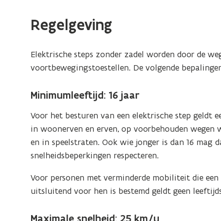
Regelgeving
Elektrische steps zonder zadel worden door de we
voortbewegingstoestellen. De volgende bepalingen
Minimumleeftijd: 16 jaar
Voor het besturen van een elektrische step geldt ee
in woonerven en erven, op voorbehouden wegen wa
en in speelstraten. Ook wie jonger is dan 16 mag da
snelheidsbeperkingen respecteren.
Voor personen met verminderde mobiliteit die een
uitsluitend voor hen is bestemd geldt geen leeftij
Maximale snelheid: 25 km/u