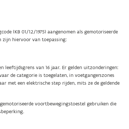
gcode (KB 01/12/1975) aangenomen als gemotoriseerde
 zijn hiervoor van toepassing:
n leeftijdsgrens van 16 jaar. Er gelden uitzonderingen:
ar de categorie is toegelaten, in voetgangerszones
ar met een elektrische step rijden, mits ze de geldende
 gemotoriseerde voortbewegingstoestel gebruiken die
dsbeperking.