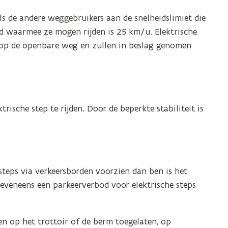
ls de andere weggebruikers aan de snelheidslimiet die
id waarmee ze mogen rijden is 25 km/u. Elektrische
n op de openbare weg en zullen in beslag genomen
ische step te rijden. Door de beperkte stabiliteit is
 steps via verkeersborden voorzien dan ben is het
 eveneens een parkeerverbod voor elektrische steps
ren op het trottoir of de berm toegelaten, op