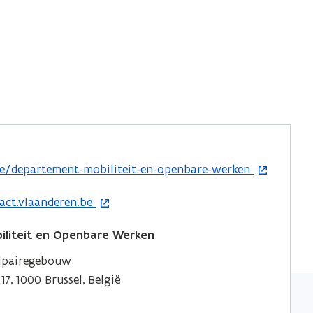
e/departement-mobiliteit-en-openbare-werken
act.vlaanderen.be
liteit en Openbare Werken
elpairegebouw
7, 1000 Brussel, België