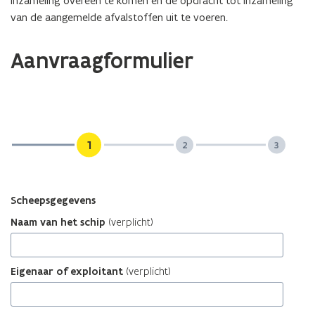
inzameling overeen te komen en de opdracht tot inzameling
van de aangemelde afvalstoffen uit te voeren.