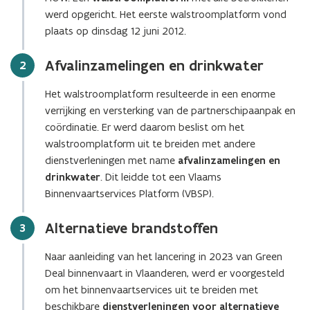
werd opgericht. Het eerste walstroomplatform vond
plaats op dinsdag 12 juni 2012.
Afvalinzamelingen en drinkwater
Stap
2
Het walstroomplatform resulteerde in een enorme
verrijking en versterking van de partnerschipaanpak en
coördinatie. Er werd daarom beslist om het
walstroomplatform uit te breiden met andere
dienstverleningen met name
afvalinzamelingen en
drinkwater
. Dit leidde tot een Vlaams
Binnenvaartservices Platform (VBSP).
Alternatieve brandstoffen
Stap
3
Naar aanleiding van het lancering in 2023 van Green
Deal binnenvaart in Vlaanderen, werd er voorgesteld
om het binnenvaartservices uit te breiden met
beschikbare
dienstverleningen voor alternatieve