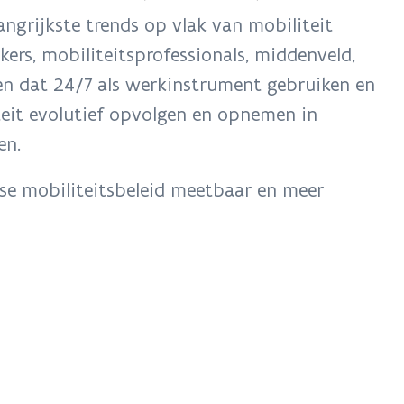
ngrijkste trends op vlak van mobiliteit
rs, mobiliteitsprofessionals, middenveld,
den dat 24/7 als werkinstrument gebruiken en
iteit evolutief opvolgen en opnemen in
en.
e mobiliteitsbeleid meetbaar en meer