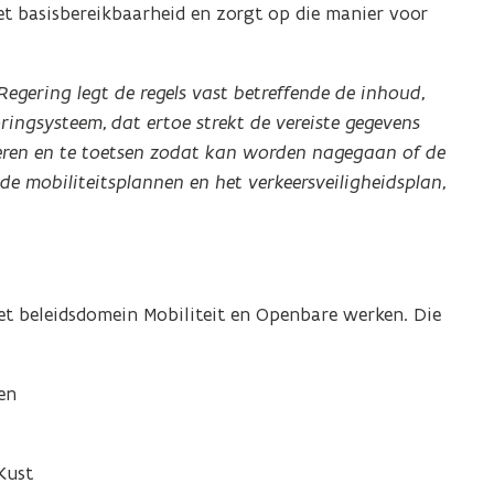
et basisbereikbaarheid en zorgt op die manier voor
egering legt de regels vast betreffende de inhoud,
ingsysteem, dat ertoe strekt de vereiste gegevens
heren en te toetsen zodat kan worden nagegaan of de
de mobiliteitsplannen en het verkeersveiligheidsplan,
het beleidsdomein Mobiliteit en Openbare werken. Die
en
Kust