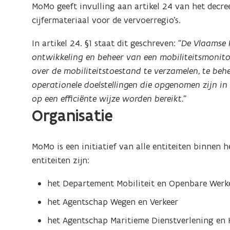
MoMo geeft invulling aan artikel 24 van het decre
cijfermateriaal voor de vervoerregio’s.
In artikel 24. §1 staat dit geschreven:
“De Vlaamse R
ontwikkeling en beheer van een mobiliteitsmonitor
over de mobiliteitstoestand te verzamelen, te be
operationele doelstellingen die opgenomen zijn in 
op een efficiënte wijze worden bereikt.”
Organisatie
MoMo is een initiatief van alle entiteiten binnen 
entiteiten zijn:
het Departement Mobiliteit en Openbare Werk
het Agentschap Wegen en Verkeer
het Agentschap Maritieme Dienstverlening en 